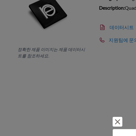
Description:
Quad
데이터시트
지원팀에 문
정확한 제품 이미지는 제품 데이터시
트를 참조하세요.
거부 및