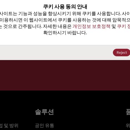
100
쿠키 사용 동의 안내
사이트는 기능과 성능을 향상시키기 위해 쿠키를 사용합니다. 사이
가격, 
 이용하시면 이 웹사이트에서 쿠키를 사용하는 것에 대해 암묵적으
 것으로 간주됩니다. 자세한 내용은 
개인정보 보호정책
 및 
쿠키 
확인하시기 바랍니다.
세요
Reject
솔루션
 및 방위
공인 유통
위