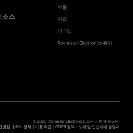
유통
리소스
연결
리더십
Rochester Electronics 위치
© 2026 Rochester Electronics. 모든 권한이 보유됨.
급방침
|
쿠키 정책
|
이용 약관
|
GDPR 정책
|
노예 및 인신매매 성명서