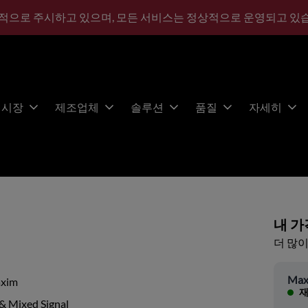
적으로 주시하고 있으며, 모든 서비스는 정상적으로 운영되고 있
시장
제조업체
솔루션
품질
자세히
내 가
더 많이
Max
xim
재
& Mixed Signal