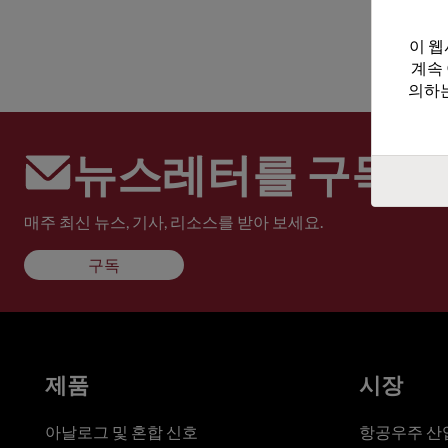
이 웹
계속
의하는
뉴스레터를 구독하
매주 최신 뉴스, 기사, 리소스를 받아 보세요.
구독
제품
시장
아날로그 및 혼합 신호
항공우주 산업