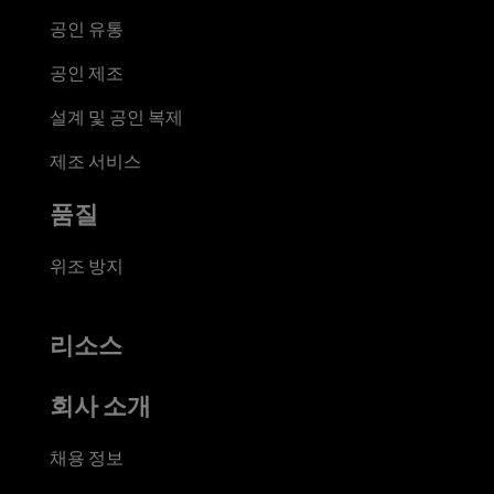
공인 유통
공인 제조
설계 및 공인 복제
제조 서비스
품질
위조 방지
리소스
회사 소개
채용 정보