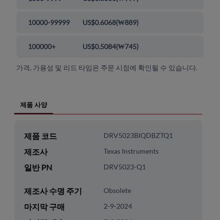
10000-99999
US$0.6068
(
₩889
)
100000+
US$0.5084
(
₩745
)
가격, 가용성 및 리드 타임은 주문 시점에 확인될 수 있습니다.
제품 사양
제품 코드
DRV5023BIQDBZTQ1
제조사
Texas Instruments
일반 PN
DRV5023-Q1
제조사 수명 주기
Obsolete
마지막 구매
2-9-2024