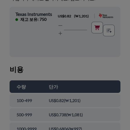
Texas Instruments
|
US$0.82
(
₩1,201
)
재고 보유: 750
비용
수량
단가
100-499
US$0.82
(
₩1,201
)
500-999
US$0.738
(
₩1,081
)
1000-9999
US$0.6806
(
₩997
)