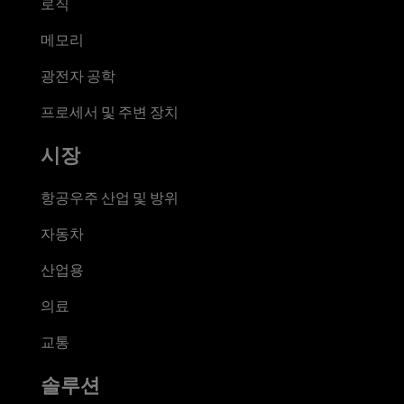
로직
메모리
광전자 공학
프로세서 및 주변 장치
시장
항공우주 산업 및 방위
자동차
산업용
의료
교통
솔루션