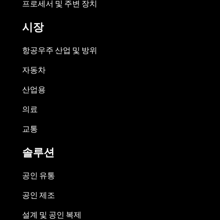
프로세서 및 주변 장치
시장
항공우주 산업 및 방위
자동차
산업용
의료
교통
솔루션
공인 유통
공인 제조
설계 및 공인 복제