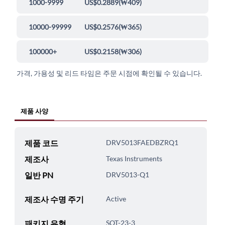
1000-9999
US$0.2889
(
₩409
)
10000-99999
US$0.2576
(
₩365
)
100000+
US$0.2158
(
₩306
)
가격, 가용성 및 리드 타임은 주문 시점에 확인될 수 있습니다.
제품 사양
제품 코드
DRV5013FAEDBZRQ1
제조사
Texas Instruments
일반 PN
DRV5013-Q1
제조사 수명 주기
Active
패키지 유형
SOT-23-3