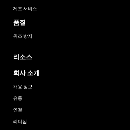
제조 서비스
품질
위조 방지
리소스
회사 소개
채용 정보
유통
연결
리더십