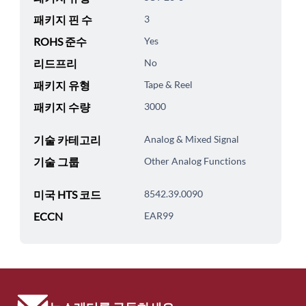
패키지 핀 수
3
ROHS 준수
Yes
리드프리
No
패키지 유형
Tape & Reel
패키지 수량
3000
기술 카테고리
Analog & Mixed Signal
기술 그룹
Other Analog Functions
미국 HTS 코드
8542.39.0090
ECCN
EAR99