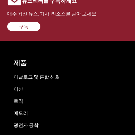
뉴스레터를 구독하세요
매주 최신 뉴스, 기사, 리소스를 받아 보세요.
구독
제품
아날로그 및 혼합 신호
이산
로직
메모리
광전자 공학