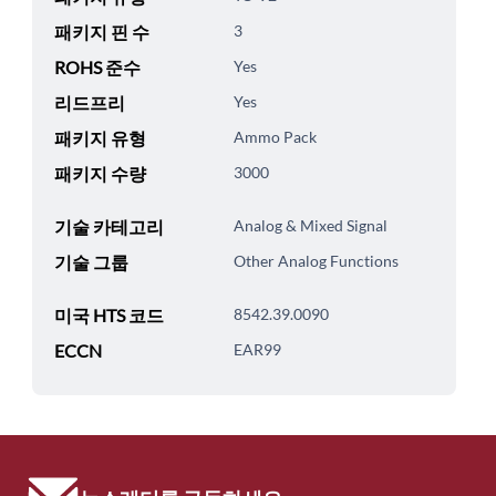
패키지 핀 수
3
ROHS 준수
Yes
리드프리
Yes
패키지 유형
Ammo Pack
패키지 수량
3000
기술 카테고리
Analog & Mixed Signal
기술 그룹
Other Analog Functions
미국 HTS 코드
8542.39.0090
ECCN
EAR99