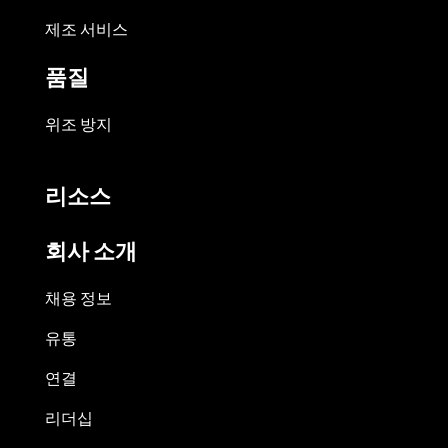
제조 서비스
품질
위조 방지
리소스
회사 소개
채용 정보
유통
연결
리더십