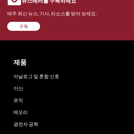
뉴스레터를 구독하세요
매주 최신 뉴스, 기사, 리소스를 받아 보세요.
구독
제품
아날로그 및 혼합 신호
이산
로직
메모리
광전자 공학