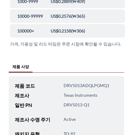
1000-9999
US$0.2889
(
₩409
)
10000-99999
US$0.2576
(
₩365
)
100000+
US$0.2158
(
₩306
)
가격, 가용성 및 리드 타임은 주문 시점에 확인될 수 있습니다.
제품 사양
제품 코드
DRV5013ADQLPGMQ1
제조사
Texas Instruments
일반 PN
DRV5013-Q1
제조사 수명 주기
Active
패키지 유형
TO-92