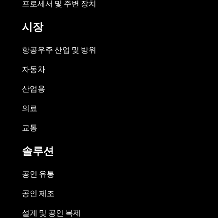
프로세서 및 주변 장치
시장
항공우주 산업 및 방위
자동차
산업용
의료
교통
솔루션
공인 유통
공인 제조
설계 및 공인 복제