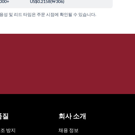
000+
US$0.2158
(
₩306
)
가용성 및 리드 타임은 주문 시점에 확인될 수 있습니다.
품질
회사 소개
조 방지
채용 정보