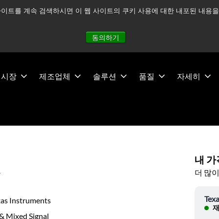
이트를 계속 검색하시면 이 웹 사이트의 쿠키 사용에 대한 내포된 내용을 
적으로 주시하고 있으며, 모든 서비스는 정상적으로 운영되고 있
동의하기
시장
제조업체
솔루션
품질
자세히
내 가
더 많이
유
Texa
xas Instruments
재
& Mixed Signal