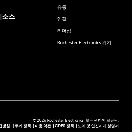
유통
리소스
연결
리더십
Rochester Electronics 위치
© 2026 Rochester Electronics. 모든 권한이 보유됨.
급방침
|
쿠키 정책
|
이용 약관
|
GDPR 정책
|
노예 및 인신매매 성명서