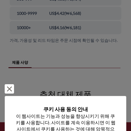
1000-9999
US$4.42
(
₩6,568
)
10000+
US$4.16
(
₩6,181
)
가격, 가용성 및 리드 타임은 주문 시점에 확인될 수 있습니다.
제품 사양
거부 및 닫기
추천 대체 제품
쿠키 사용 동의 안내
이 웹사이트는 기능과 성능을 향상시키기 위해 쿠
Sh
키를 사용합니다. 사이트를 계속 이용하시면 이 웹
사이트에서 쿠키를 사용하는 것에 대해 암묵적으