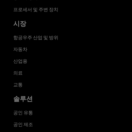
프로세서 및 주변 장치
시장
항공우주 산업 및 방위
자동차
산업용
의료
교통
솔루션
공인 유통
공인 제조