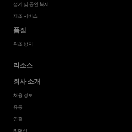
설계 및 공인 복제
제조 서비스
품질
위조 방지
리소스
회사 소개
채용 정보
유통
연결
리더십