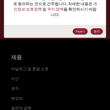
로 동의하는 것으로 간주됩니다. 자세한 내용은 
개
뉴스레터를 구독하세요
인정보 보호정책
 및 
쿠키 정책
을 확인하시기 바랍
니다.
매주 최신 뉴스, 기사, 리소스를 받아 보세요.
구독
Reject
동의
제품
아날로그 및 혼합 신호
이산
로직
메모리
광전자 공학