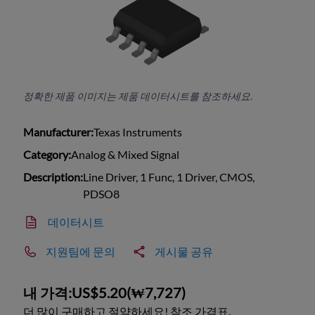
정확한 제품 이미지는 제품 데이터시트를 참조하세요.
Manufacturer:
Texas Instruments
Category:
Analog & Mixed Signal
Description:
Line Driver, 1 Func, 1 Driver, CMOS,
PDSO8
데이터시트
지원팀에 문의
게시물 공유
내 가격:
US$5.20
(
₩7,727
)
더 많이 구매하고 절약하세요! 참조 가격표.