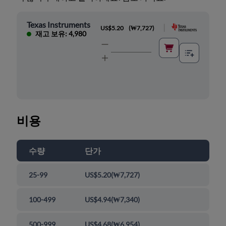
Texas Instruments
|
US$5.20
(
₩7,727
)
재고 보유: 4,980
비용
수량
단가
25-99
US$5.20
(
₩7,727
)
100-499
US$4.94
(
₩7,340
)
500-999
US$4.68
(
₩6,954
)