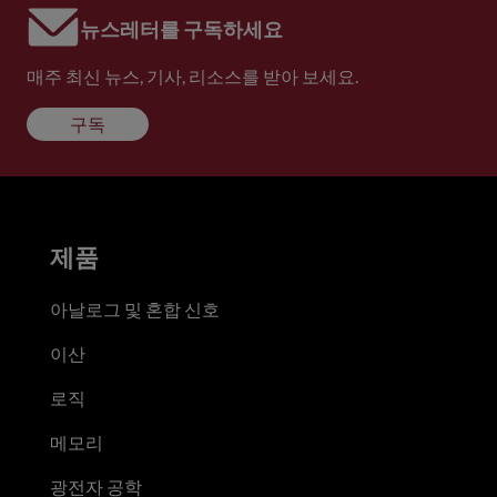
뉴스레터를 구독하세요
매주 최신 뉴스, 기사, 리소스를 받아 보세요.
구독
제품
아날로그 및 혼합 신호
이산
로직
메모리
광전자 공학