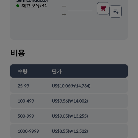
재고 보유: 41
비용
수량
단가
25-99
US$10.06
(
₩14,734
)
100-499
US$9.56
(
₩14,002
)
500-999
US$9.05
(
₩13,255
)
1000-9999
US$8.55
(
₩12,522
)