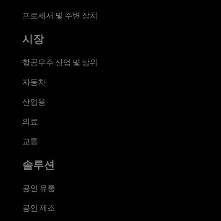
프로세서 및 주변 장치
시장
항공우주 산업 및 방위
자동차
산업용
의료
교통
솔루션
공인 유통
공인 제조