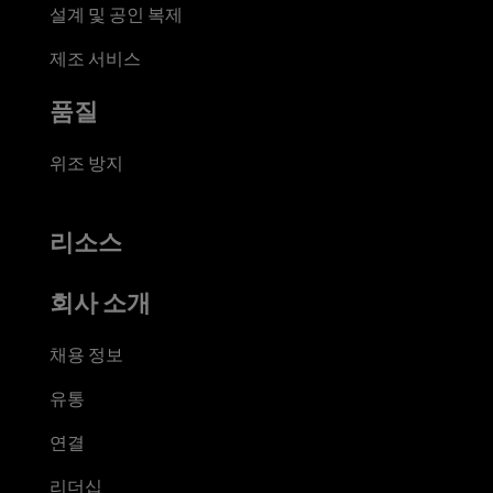
설계 및 공인 복제
제조 서비스
품질
위조 방지
리소스
회사 소개
채용 정보
유통
연결
리더십