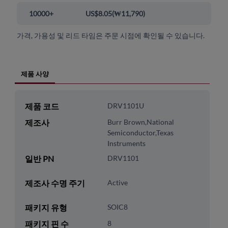
10000+
US$8.05
(
₩11,790
)
가격, 가용성 및 리드 타임은 주문 시점에 확인될 수 있습니다.
제품 사양
제품 코드
DRV1101U
제조사
Burr Brown,National
Semiconductor,Texas
Instruments
일반 PN
DRV1101
제조사 수명 주기
Active
패키지 유형
SOIC8
패키지 핀 수
8