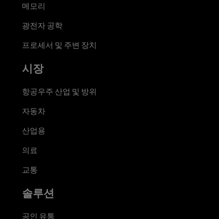
메모리
광전자 공학
프로세서 및 주변 장치
시장
항공우주 산업 및 방위
자동차
산업용
의료
교통
솔루션
공인 유통