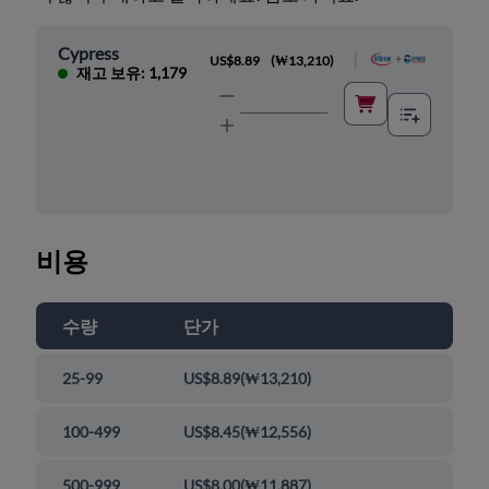
Cypress
|
US$8.89
(
₩13,210
)
재고 보유: 1,179
비용
수량
단가
25-99
US$8.89
(
₩13,210
)
100-499
US$8.45
(
₩12,556
)
500-999
US$8.00
(
₩11,887
)