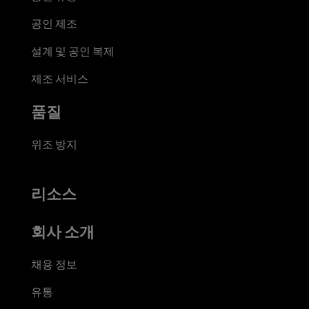
공인 제조
설계 및 공인 복제
제조 서비스
품질
위조 방지
리소스
회사 소개
채용 정보
유통