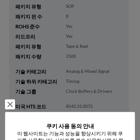
패키지 유형
SOP
패키지 핀 수
8
ROHS 준수
Yes
리드프리
Yes
패키지 유형
Tape & Reel
패키지 수량
2500
기술 카테고리
Analog & Mixed Signal
기술 하위 카테고리
Timing
기술 그룹
Clock Buffers & Drivers
거부 및 닫기
미국 HTS 코드
8542.31.0075
ECCN
EAR99
쿠키 사용 동의 안내
이 웹사이트는 기능과 성능을 향상시키기 위해 쿠