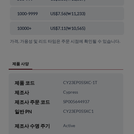
1000-9999
US$7.56
(
₩11,233
)
10000+
US$7.11
(
₩10,565
)
가격, 가용성 및 리드 타임은 주문 시점에 확인될 수 있습니다.
제품 사양
제품 코드
CY23EP05SXC-1T
제조사
Cypress
제조사 주문 코드
SP005644937
일반 PN
CY23EP05SXC1
제조사 수명 주기
Active