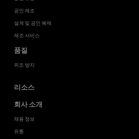
공인 제조
설계 및 공인 복제
제조 서비스
품질
위조 방지
리소스
회사 소개
채용 정보
유통