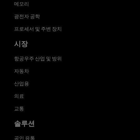
메모리
광전자 공학
프로세서 및 주변 장치
시장
항공우주 산업 및 방위
자동차
산업용
의료
교통
솔루션
공인 유통