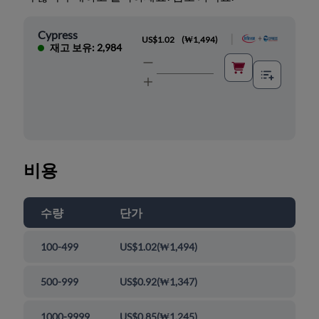
Cypress
|
US$1.02
(
₩1,494
)
재고 보유: 2,984
비용
수량
단가
100-499
US$1.02
(
₩1,494
)
500-999
US$0.92
(
₩1,347
)
1000-9999
US$0.85
(
₩1,245
)