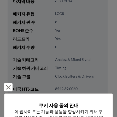
마지막 배송
6-30-2014
패키지 유형
LCC8
패키지 핀 수
8
ROHS 준수
Yes
리드프리
Yes
패키지 수량
0
기술 카테고리
Analog & Mixed Signal
기술 하위 카테고리
Timing
기술 그룹
Clock Buffers & Drivers
거부 및 닫기
미국 HTS 코드
8542.39.0060
ECCN
EAR99
쿠키 사용 동의 안내
이 웹사이트는 기능과 성능을 향상시키기 위해 쿠