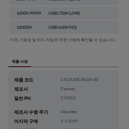
10000-99999
US$0.75
(
₩1,098
)
100000+
US$0.63
(
₩923
)
가격, 가용성 및 리드 타임은 주문 시점에 확인될 수 있습니다.
제품 사양
제품 코드
CY22U1SCALGXI-00
제조사
Cypress
일반 PN
CY22U1
제조사 수명 주기
Obsolete
마지막 구매
1-1-2014