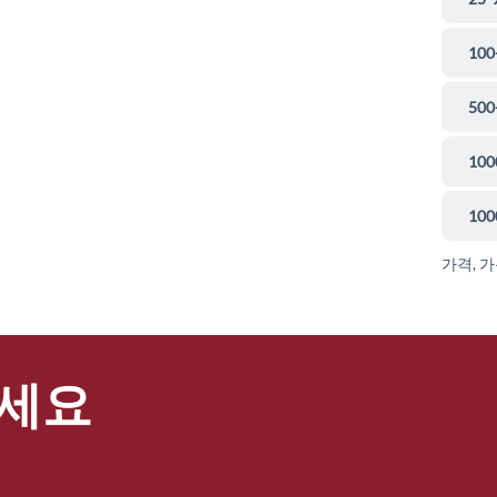
100
500
100
100
가격, 
세요