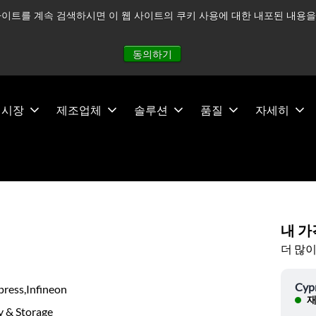
이트를 계속 검색하시면 이 웹 사이트의 쿠키 사용에 대한 내포된 내용을 
적으로 주시하고 있으며, 모든 서비스는 정상적으로 운영되고 있
동의하기
시장
제조업체
솔루션
품질
자세히
내 가
더 많이
Cyp
press,Infineon
재
 & Storage