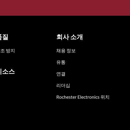
품질
회사 소개
조 방지
채용 정보
유통
리소스
연결
리더십
Rochester Electronics 위치