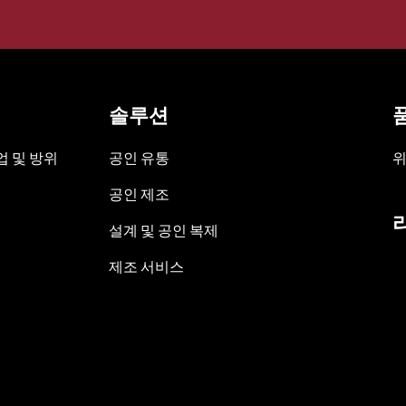
솔루션
 및 방위
공인 유통
위
공인 제조
설계 및 공인 복제
제조 서비스