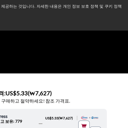
제공하는 것입니다. 자세한 내용은 개인 정보 보호 정책 및 쿠키 정책
습니다.
더 읽어보기 →
뉴스
문의하기
로그인
격:
US$5.33
(
₩7,627
)
 구매하고 절약하세요! 참조 가격표.
ress
|
US$5.33
(
₩7,627
)
고 보유: 779