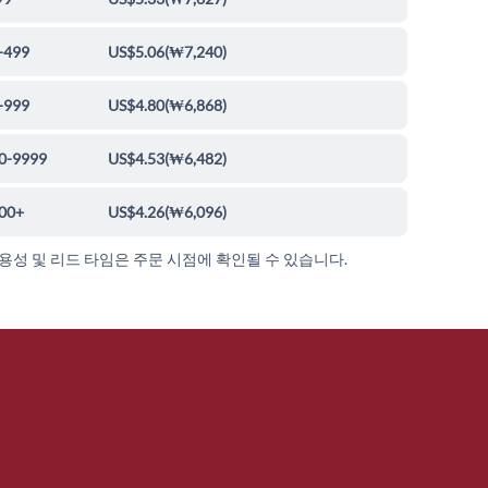
-499
US$5.06
(
₩7,240
)
-999
US$4.80
(
₩6,868
)
0-9999
US$4.53
(
₩6,482
)
00+
US$4.26
(
₩6,096
)
가용성 및 리드 타임은 주문 시점에 확인될 수 있습니다.