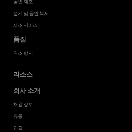
공인 제조
설계 및 공인 복제
제조 서비스
품질
위조 방지
리소스
회사 소개
채용 정보
유통
연결