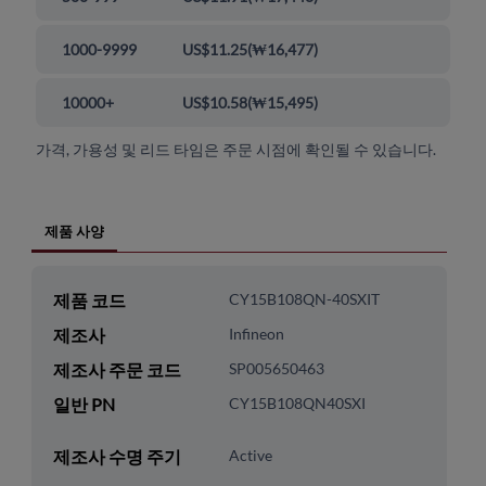
1000-9999
US$11.25
(
₩16,477
)
10000+
US$10.58
(
₩15,495
)
가격, 가용성 및 리드 타임은 주문 시점에 확인될 수 있습니다.
제품 사양
제품 코드
CY15B108QN-40SXIT
제조사
Infineon
제조사 주문 코드
SP005650463
일반 PN
CY15B108QN40SXI
제조사 수명 주기
Active