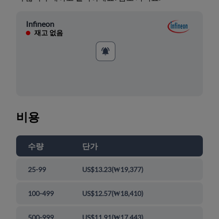
Infineon
재고 없음
비용
수량
단가
25-99
US$13.23
(
₩19,377
)
100-499
US$12.57
(
₩18,410
)
500-999
US$11.91
(
₩17,443
)