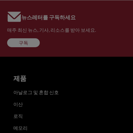
뉴스레터를 구독하세요
매주 최신 뉴스, 기사, 리소스를 받아 보세요.
구독
제품
아날로그 및 혼합 신호
이산
로직
메모리