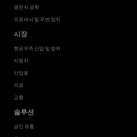
광전자 공학
프로세서 및 주변 장치
시장
항공우주 산업 및 방위
자동차
산업용
의료
교통
솔루션
공인 유통