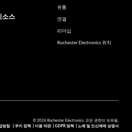
유통
리소스
연결
리더십
Rochester Electronics 위치
© 2026 Rochester Electronics. 모든 권한이 보유됨.
급방침
|
쿠키 정책
|
이용 약관
|
GDPR 정책
|
노예 및 인신매매 성명서