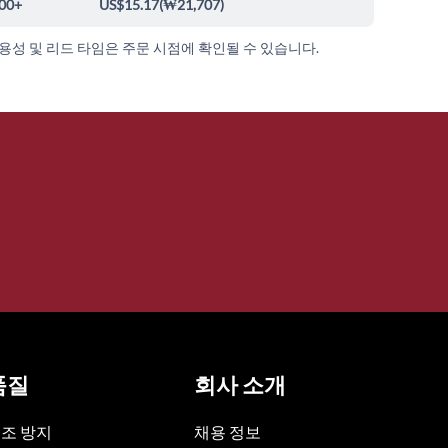
00+
US$15.17
(
₩21,707
)
가용성 및 리드 타임은 주문 시점에 확인될 수 있습니다.
품질
회사 소개
조 방지
채용 정보