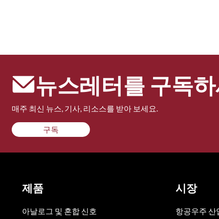
뉴스레터를 구독하
매주 최신 뉴스, 기사, 리소스를 받아 보세요.
구독
제품
시장
아날로그 및 혼합 신호
항공우주 산업