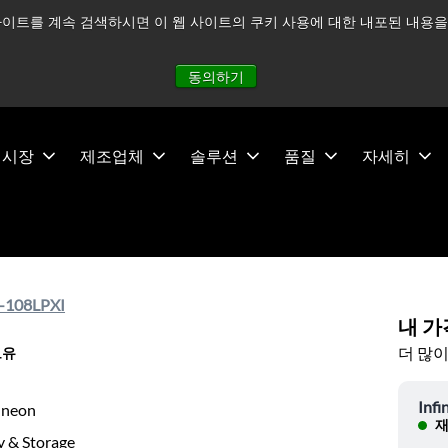
이트를 계속 검색하시면 이 웹 사이트의 쿠키 사용에 대한 내포된 내용을 
적으로 주시하고 있으며, 모든 서비스는 정상적으로 운영되고 있
동의하기
시장
제조업체
솔루션
품질
자세히
-108LPXI
내 가
더 많이
보유
Infi
ineon
재
 & Storage