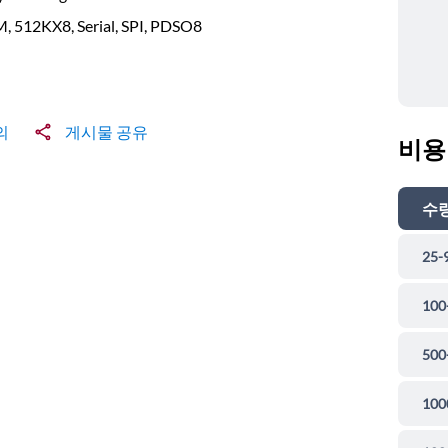
, 512KX8, Serial, SPI, PDSO8
의
게시물 공유
비용
수
25-
100
500
100