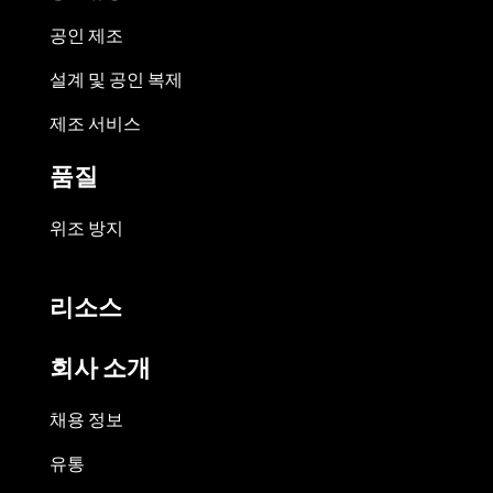
공인 제조
설계 및 공인 복제
제조 서비스
품질
위조 방지
리소스
회사 소개
채용 정보
유통