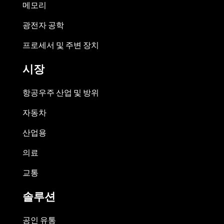
메모리
광전자 공학
프로세서 및 주변 장치
시장
항공우주 산업 및 방위
자동차
산업용
의료
교통
솔루션
공인 유통