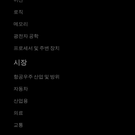
로직
메모리
광전자 공학
프로세서 및 주변 장치
시장
항공우주 산업 및 방위
자동차
산업용
의료
교통