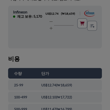
Infineon
|
US$12.74
(
₩18,659
)
재고 보유: 5,170
비용
수량
단가
25-99
US$12.74
(
₩18,659
)
100-499
US$12.10
(
₩17,722
)
500-999
US$11.47
(
₩16,799
)