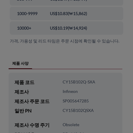
1000-9999
US$10.83
(
₩15,862
)
10000+
US$10.19
(
₩14,924
)
가격, 가용성 및 리드 타임은 주문 시점에 확인될 수 있습니다.
제품 사양
제품 코드
CY15B102Q-SXA
제조사
Infineon
제조사 주문 코드
SP005647285
일반 PN
CY15B102QSXA
제조사 수명 주기
Obsolete