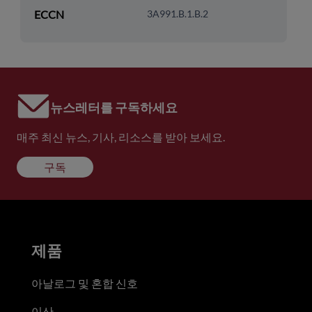
ECCN
3A991.B.1.B.2
뉴스레터를 구독하세요
매주 최신 뉴스, 기사, 리소스를 받아 보세요.
구독
제품
아날로그 및 혼합 신호
이산