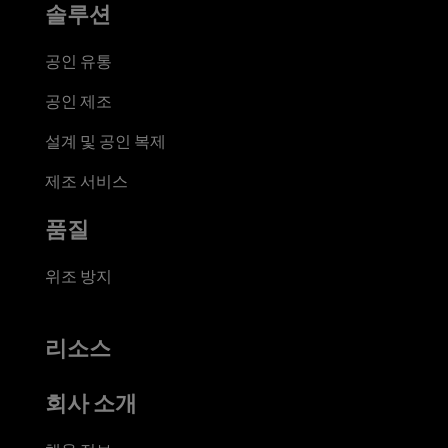
솔루션
공인 유통
공인 제조
설계 및 공인 복제
제조 서비스
품질
위조 방지
리소스
회사 소개