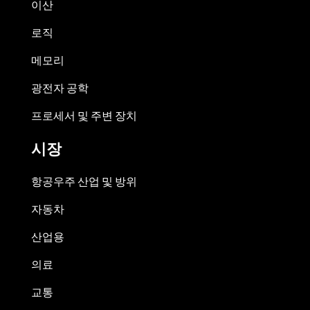
이산
로직
메모리
광전자 공학
프로세서 및 주변 장치
시장
항공우주 산업 및 방위
자동차
산업용
의료
교통