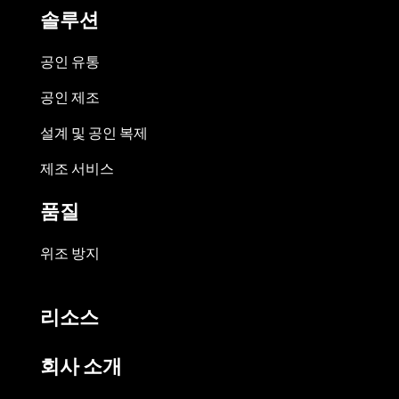
솔루션
공인 유통
공인 제조
설계 및 공인 복제
제조 서비스
품질
위조 방지
리소스
회사 소개