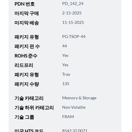
PDN 번호
PD_142_24
마지막 구매
2-15-2025
마지막 배송
11-15-2025
패키지 유형
PG-TSOP-44
패키지 핀 수
44
ROHS 준수
Yes
리드프리
Yes
패키지 유형
Tray
패키지 수량
135
기술 카테고리
Memory & Storage
기술 하위 카테고리
Non-Volatile
기술 그룹
FRAM
미국 HTS 코드
8542.32.0071