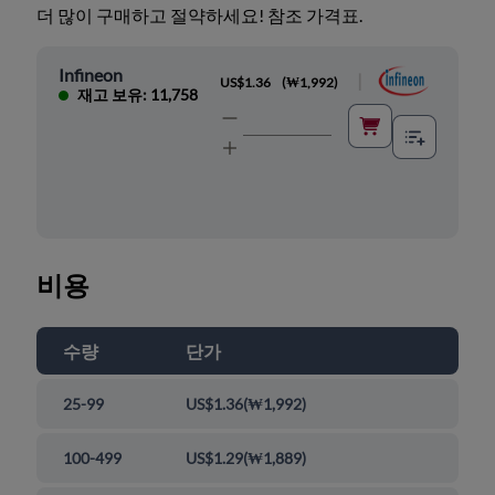
더 많이 구매하고 절약하세요! 참조 가격표.
Infineon
|
US$1.36
(
₩1,992
)
재고 보유: 11,758
비용
수량
단가
25-99
US$1.36
(
₩1,992
)
100-499
US$1.29
(
₩1,889
)