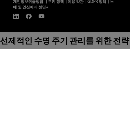
개인정보취급방침
|
쿠키 정책
|
이용 약관
|
GDPR 정책
|
노
예 및 인신매매 성명서
선제적인 수명 주기 관리를 위한 전략