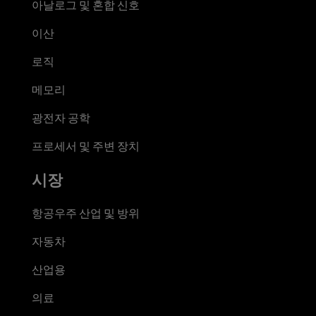
아날로그 및 혼합 신호
이산
로직
메모리
광전자 공학
프로세서 및 주변 장치
시장
항공우주 산업 및 방위
자동차
산업용
의료