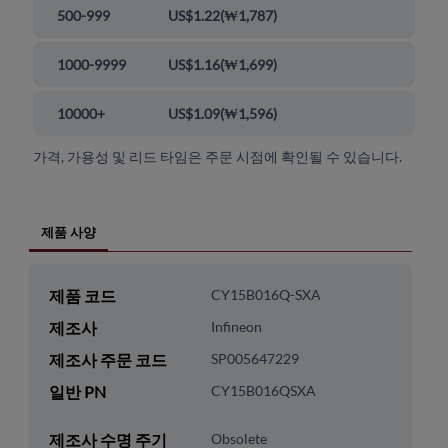
500-999
US$1.22
(
₩1,787
)
1000-9999
US$1.16
(
₩1,699
)
10000+
US$1.09
(
₩1,596
)
가격, 가용성 및 리드 타임은 주문 시점에 확인될 수 있습니다.
제품 사양
제품 코드
CY15B016Q-SXA
제조사
Infineon
제조사 주문 코드
SP005647229
일반 PN
CY15B016QSXA
제조사 수명 주기
Obsolete