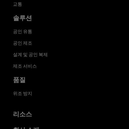
교통
솔루션
공인 유통
공인 제조
설계 및 공인 복제
제조 서비스
품질
위조 방지
리소스