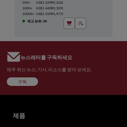
500+
US$1.52
(
₩2,226
)
1000+
US$1.44
(
₩2,109
)
10000+
US$1.35
(
₩1,977
)
재고 보유: 34
뉴스레터를 구독하세요
매주 최신 뉴스, 기사, 리소스를 받아 보세요.
구독
제품