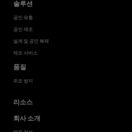
솔루션
공인 유통
공인 제조
설계 및 공인 복제
제조 서비스
품질
위조 방지
리소스
회사 소개
채용 정보