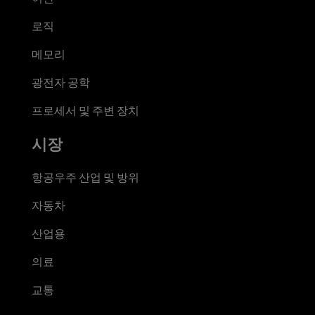
로직
메모리
광전자 공학
프로세서 및 주변 장치
시장
항공우주 산업 및 방위
자동차
산업용
의료
교통