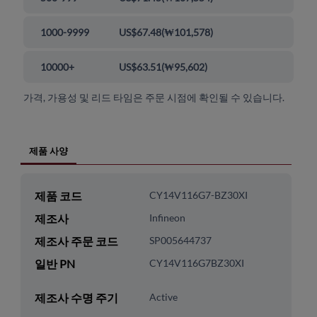
1000-9999
US$67.48
(
₩101,578
)
10000+
US$63.51
(
₩95,602
)
가격, 가용성 및 리드 타임은 주문 시점에 확인될 수 있습니다.
제품 사양
제품 코드
CY14V116G7-BZ30XI
제조사
Infineon
제조사 주문 코드
SP005644737
일반 PN
CY14V116G7BZ30XI
제조사 수명 주기
Active