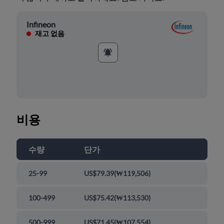
Infineon
재고 없음
비용
수량
단가
25-99
US$79.39
(
₩119,506
)
100-499
US$75.42
(
₩113,530
)
500-999
US$71.45
(
₩107,554
)