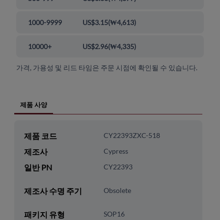
1000-9999
US$3.15
(
₩4,613
)
10000+
US$2.96
(
₩4,335
)
가격, 가용성 및 리드 타임은 주문 시점에 확인될 수 있습니다.
제품 사양
제품 코드
CY22393ZXC-518
제조사
Cypress
일반 PN
CY22393
제조사 수명 주기
Obsolete
패키지 유형
SOP16