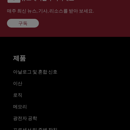
매주 최신 뉴스, 기사, 리소스를 받아 보세요.
구독
제품
아날로그 및 혼합 신호
이산
로직
메모리
광전자 공학
프로세서 및 주변 장치