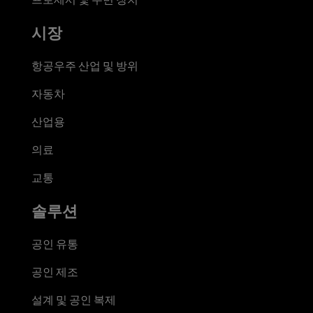
시장
항공우주 산업 및 방위
자동차
산업용
의료
교통
솔루션
공인 유통
공인 제조
설계 및 공인 복제