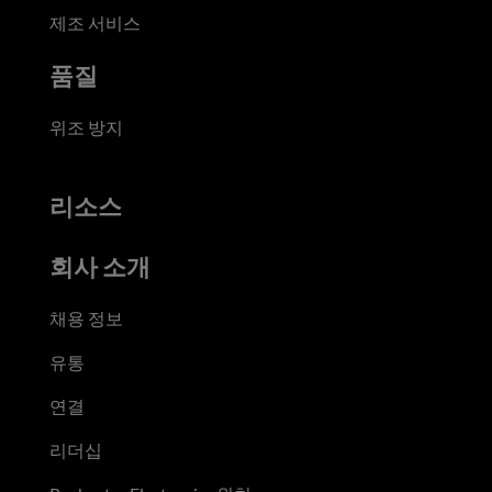
제조 서비스
품질
위조 방지
리소스
회사 소개
채용 정보
유통
연결
리더십