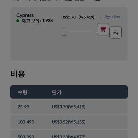
Cypress
|
US$3.70
(
₩5,419
)
재고 보유: 1,938
비용
수량
단가
25-99
US$3.70
(
₩5,419
)
100-499
US$3.52
(
₩5,155
)
500-999
US$3.33
(
₩4,877
)