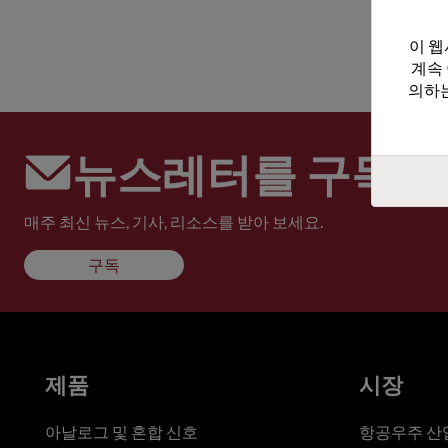
이 웹
계속
의하는
뉴스레터를 구독하
매주 최신 뉴스, 기사, 리소스를 받아 보세요.
구독
제품
시장
아날로그 및 혼합 신호
항공우주 산업