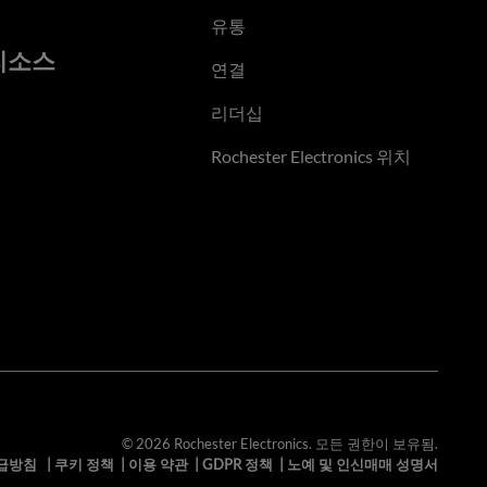
유통
리소스
연결
리더십
Rochester Electronics 위치
© 2026 Rochester Electronics. 모든 권한이 보유됨.
급방침
|
쿠키 정책
|
이용 약관
|
GDPR 정책
|
노예 및 인신매매 성명서