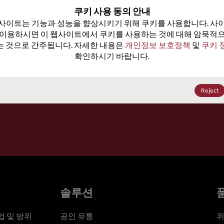
100
쿠키 사용 동의 안내
사이트는 기능과 성능을 향상시키기 위해 쿠키를 사용합니다. 사이
가격, 
 이용하시면 이 웹사이트에서 쿠키를 사용하는 것에 대해 암묵적으
 것으로 간주됩니다. 자세한 내용은 
개인정보 보호정책
 및 
쿠키 
확인하시기 바랍니다.
세요
Reject
솔루션
 및 방위
공인 유통
위