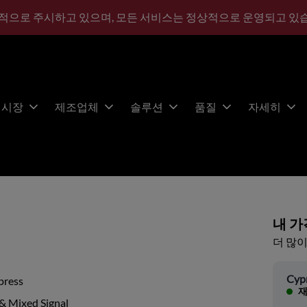
적으로 주시하고 있으며, 모든 서비스는 정상적으로 운영되고 있
시장
제조업체
솔루션
품질
자세히
내 가
더 많이
Cyp
press
재
& Mixed Signal