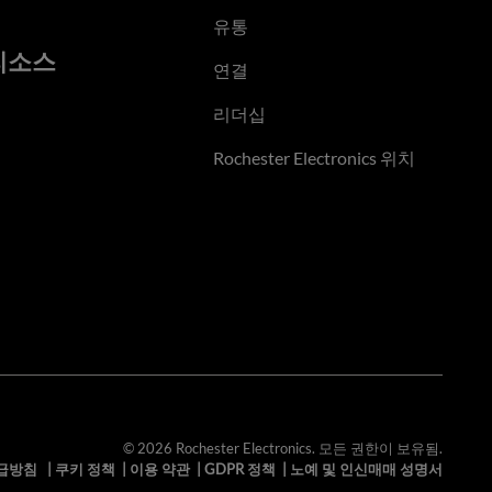
유통
리소스
연결
리더십
Rochester Electronics 위치
© 2026 Rochester Electronics. 모든 권한이 보유됨.
급방침
|
쿠키 정책
|
이용 약관
|
GDPR 정책
|
노예 및 인신매매 성명서