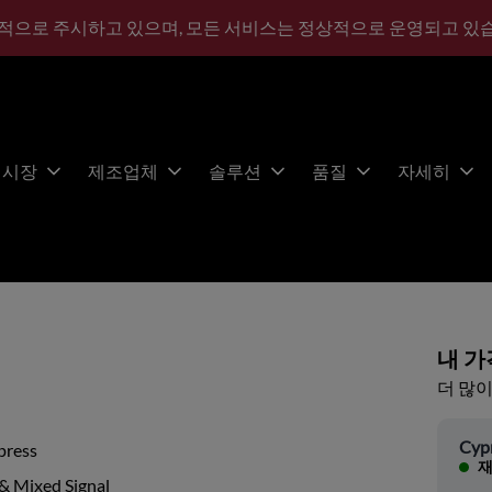
적으로 주시하고 있으며, 모든 서비스는 정상적으로 운영되고 있
시장
제조업체
솔루션
품질
자세히
내 가
더 많이
Cyp
press
재
& Mixed Signal