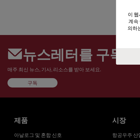
이 웹
계속
의하는
뉴스레터를 구독하
매주 최신 뉴스, 기사, 리소스를 받아 보세요.
구독
제품
시장
아날로그 및 혼합 신호
항공우주 산업