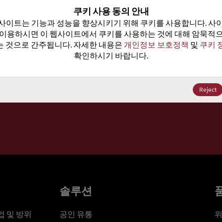
100
쿠키 사용 동의 안내
사이트는 기능과 성능을 향상시키기 위해 쿠키를 사용합니다. 사이
가격, 
 이용하시면 이 웹사이트에서 쿠키를 사용하는 것에 대해 암묵적으
 것으로 간주됩니다. 자세한 내용은 
개인정보 보호정책
 및 
쿠키 
확인하시기 바랍니다.
세요
Reject
솔루션
 및 방위
공인 유통
위