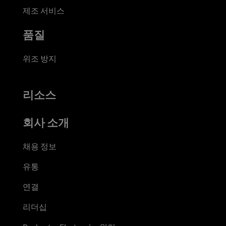
제조 서비스
품질
위조 방지
리소스
회사 소개
채용 정보
유통
연결
리더십