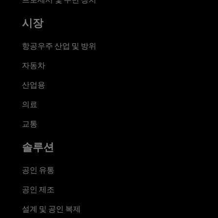
시장
항공우주 산업 및 방위
자동차
산업용
의료
교통
솔루션
공인 유통
공인 제조
설계 및 공인 복제