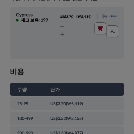
Cypress
|
US$3.70
(
₩5,419
)
재고 보유: 199
비용
수량
단가
25-99
US$3.70
(
₩5,419
)
100-499
US$3.52
(
₩5,155
)
500-999
US$3.33
(
₩4,877
)