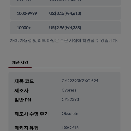
1000-9999
US$3.15
(
₩4,613
)
10000+
US$2.96
(
₩4,335
)
가격, 가용성 및 리드 타임은 주문 시점에 확인될 수 있습니다.
제품 사양
제품 코드
CY22393KZXC-524
제조사
Cypress
일반 PN
CY22393
제조사 수명 주기
Obsolete
패키지 유형
TSSOP16