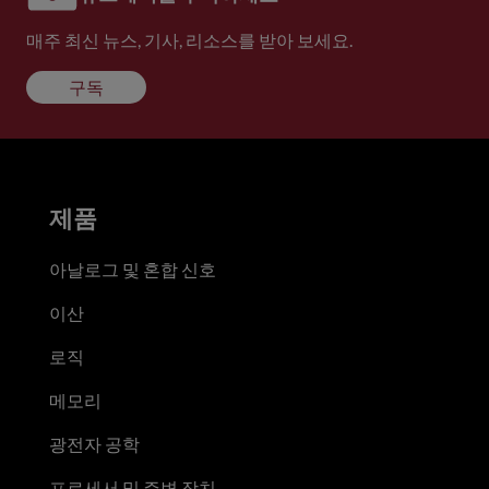
매주 최신 뉴스, 기사, 리소스를 받아 보세요.
구독
제품
아날로그 및 혼합 신호
이산
로직
메모리
광전자 공학
프로세서 및 주변 장치