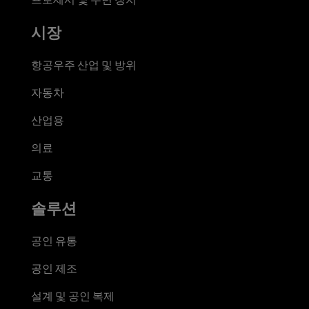
시장
항공우주 산업 및 방위
자동차
산업용
의료
교통
솔루션
공인 유통
공인 제조
설계 및 공인 복제