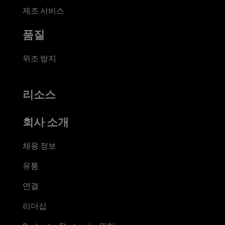
제조 서비스
품질
위조 방지
리소스
회사 소개
채용 정보
유통
연결
리더십