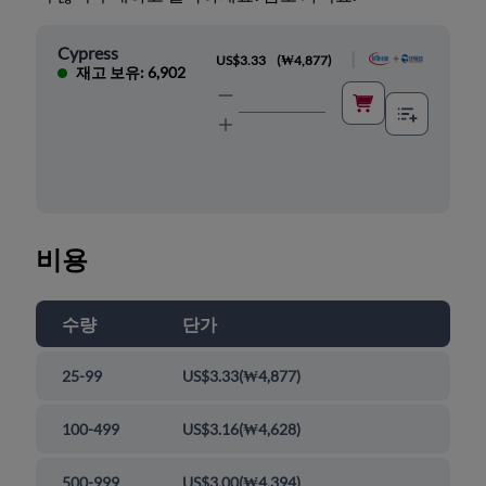
Cypress
|
US$3.33
(
₩4,877
)
재고 보유: 6,902
비용
수량
단가
25-99
US$3.33
(
₩4,877
)
100-499
US$3.16
(
₩4,628
)
500-999
US$3.00
(
₩4,394
)