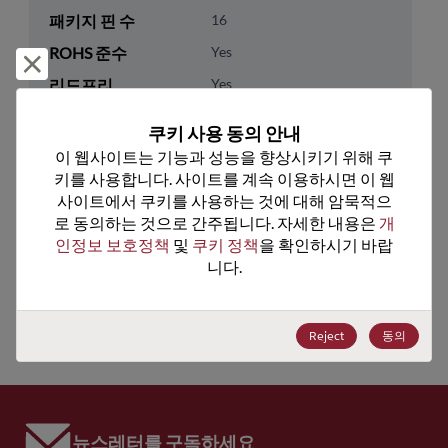
패키지 핀 수
16
ROHS 준수
Yes
거부 및 닫기
리드프리
Yes
패키지 수량
0
쿠키 사용 동의 안내
이 웹사이트는 기능과 성능을 향상시키기 위해 쿠
기술 카테고리
Analog & Mixed Signal
키를 사용합니다. 사이트를 계속 이용하시면 이 웹
기술 하위 카테고리
Timing
사이트에서 쿠키를 사용하는 것에 대해 암묵적으
로 동의하는 것으로 간주됩니다. 자세한 내용은 
개
기술 그룹
Clock Buffers & Drivers
인정보 보호정책
 및 
쿠키 정책
을 확인하시기 바랍
니다.
미국 HTS 코드
8542.39.0060
ECCN
EAR99
Reject
동의
뉴스레터를 구독하세요