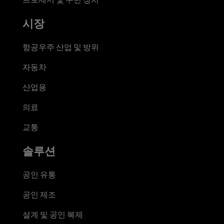
시장
항공우주 산업 및 방위
자동차
산업용
의료
교통
솔루션
공인 유통
공인 제조
설계 및 공인 복제