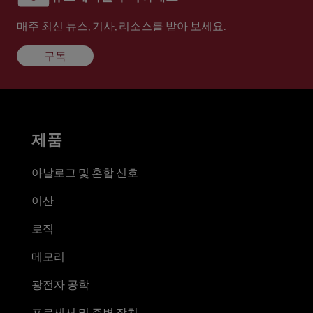
매주 최신 뉴스, 기사, 리소스를 받아 보세요.
구독
제품
아날로그 및 혼합 신호
이산
로직
메모리
광전자 공학
프로세서 및 주변 장치