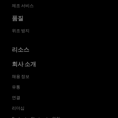
제조 서비스
품질
위조 방지
리소스
회사 소개
채용 정보
유통
연결
리더십