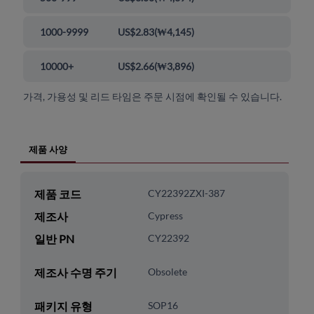
1000-9999
US$2.83
(
₩4,145
)
10000+
US$2.66
(
₩3,896
)
가격, 가용성 및 리드 타임은 주문 시점에 확인될 수 있습니다.
제품 사양
제품 코드
CY22392ZXI-387
제조사
Cypress
일반 PN
CY22392
제조사 수명 주기
Obsolete
패키지 유형
SOP16