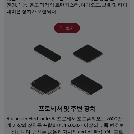
전원, 성능, 온도 정격의 트랜지스터, 다이오드, 보호 및 터미
네이션 장치가 포함되어.
더 보기
프로세서 및 주변 장치
Rochester Electronics의 프로세서 포트폴리오는 7600만 
개 이상의 장치를 포함하며, 15,000개 이상의 부품 번호로 
구성됩니다. 당사는 많은 레거시와 end-of-life (EOL) 프로