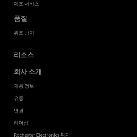
제조 서비스
품질
위조 방지
리소스
회사 소개
채용 정보
유통
연결
리더십
Rochester Electronics 위치