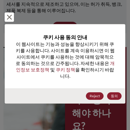
세서를 지속적으로 제조하고 있으며, 이는 허가 취득, 뱅크, 
제품 복제 등을 통해 이루어집니다.
거부 및 닫기
더 보기
쿠키 사용 동의 안내
이 웹사이트는 기능과 성능을 향상시키기 위해 쿠
키를 사용합니다. 사이트를 계속 이용하시면 이 웹
사이트에서 쿠키를 사용하는 것에 대해 암묵적으
왜 
로 동의하는 것으로 간주됩니다. 자세한 내용은 
개
인정보 보호정책
 및 
쿠키 정책
을 확인하시기 바랍
Rochester 
니다.
포털 사용
Reject
동의
자로 등록
해야 하나
요?