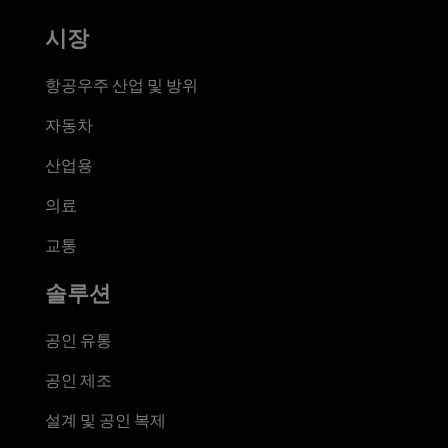
시장
항공우주 산업 및 방위
자동차
산업용
의료
교통
솔루션
공인 유통
공인 제조
설계 및 공인 복제