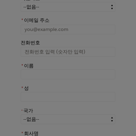
어떤 경로를 통해 Rochester에 대해 아시게 되었나요?
*
이메일 주소
전화번호
*
이름
*
성
국가
*
*
국가
*
회사명