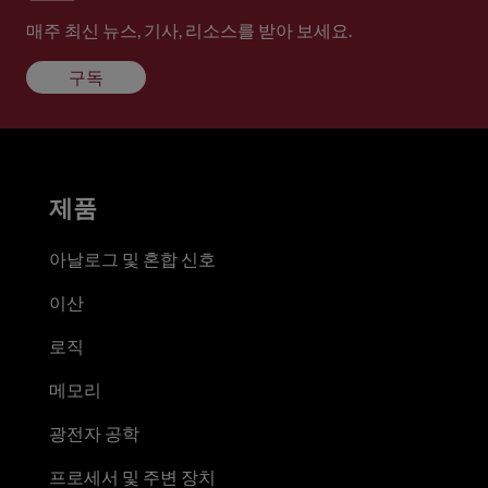
매주 최신 뉴스, 기사, 리소스를 받아 보세요.
구독
제품
아날로그 및 혼합 신호
이산
로직
메모리
광전자 공학
프로세서 및 주변 장치