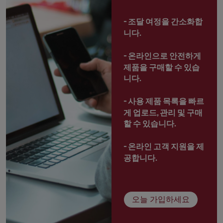
- 
조달 여정을 간소화합
니다.
- 
온라인으로 안전하게 
제품을 구매할 수 있습
니다.
- 
사용 제품 목록을 빠르
게 업로드, 관리 및 구매
할 수 있습니다.
- 
온라인 고객 지원을 제
공합니다.
오늘 가입하세요