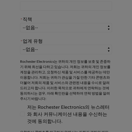
직책
*
*
직책
업계 유형
*
*
업계 유형
Rochester Electronics는 귀하의 개인 정보를 보호 및 존중하
기 위해 최선을 다하고 있습니다. 저희는 귀하의 개인 정보를
계정을 관리하고, 요청하신 제품 및 서비스를 제공하는 데만
이용합니다. 저희는 귀하가 관심을 가질 만한 기타 콘텐츠와
더불어 저희의 제품 및 서비스와 관련된 내용을 수시로 알려
드리고자 합니다. 이러한 목적으로 귀하에게 연락하는 것에
동의하시는 경우, 아래 확인란을 선택하여 연락 방법을 알려
주시기 바랍니다:
저는 Rochester Electronics의 뉴스레터
와 회사 커뮤니케이션 내용을 수신하는
저는 Rochester Electronics의 뉴스레터와
것에 동의합니다.