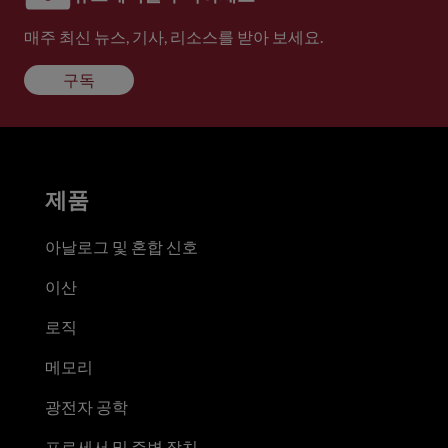
매주 최신 뉴스, 기사, 리소스를 받아 보세요.
구독
제품
아날로그 및 혼합 신호
이산
로직
메모리
광전자 공학
프로세서 및 주변 장치