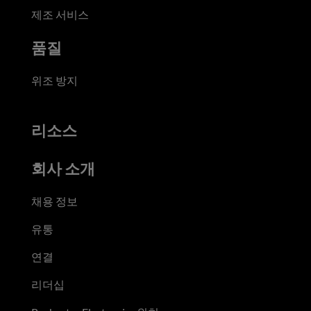
제조 서비스
품질
위조 방지
리소스
회사 소개
채용 정보
유통
연결
리더십