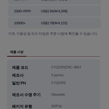
1000-9999
US$2.96
(
₩4,398
)
10000+
US$2.78
(
₩4,131
)
가격, 가용성 및 리드 타임은 주문 시점에 확인될 수 있습니다.
제품 사양
제품 코드
CY22392ZXC-386T
제조사
Cypress
일반 PN
CY22392
제조사 수명 주기
Obsolete
패키지 유형
SOP16