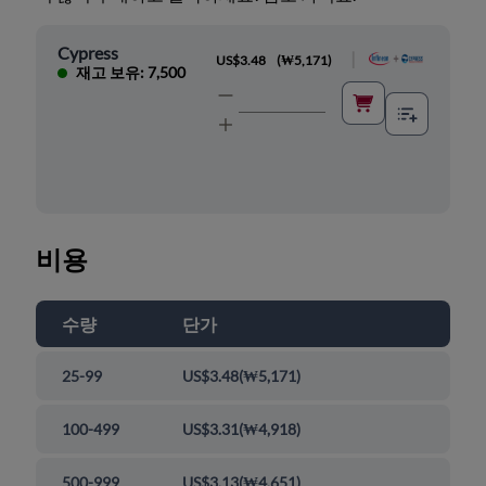
Cypress
|
US$3.48
(
₩5,171
)
재고 보유: 7,500
비용
수량
단가
25-99
US$3.48
(
₩5,171
)
100-499
US$3.31
(
₩4,918
)
500-999
US$3.13
(
₩4,651
)