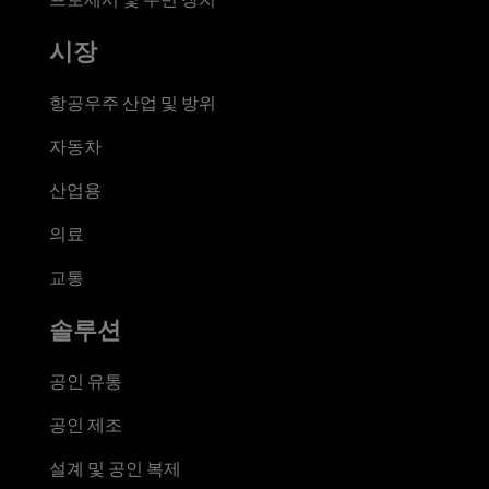
시장
항공우주 산업 및 방위
자동차
산업용
의료
교통
솔루션
공인 유통
공인 제조
설계 및 공인 복제