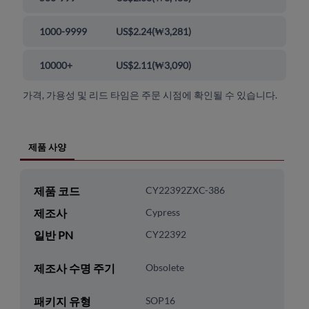
1000-9999
US$2.24
(
₩3,281
)
10000+
US$2.11
(
₩3,090
)
가격, 가용성 및 리드 타임은 주문 시점에 확인될 수 있습니다.
제품 사양
제품 코드
CY22392ZXC-386
제조사
Cypress
일반 PN
CY22392
제조사 수명 주기
Obsolete
패키지 유형
SOP16