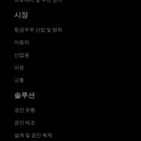
시장
항공우주 산업 및 방위
자동차
산업용
의료
교통
솔루션
공인 유통
공인 제조
설계 및 공인 복제