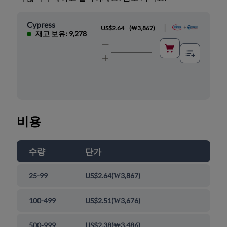
Cypress
|
US$2.64
(
₩3,867
)
재고 보유: 9,278
비용
수량
단가
25-99
US$2.64
(
₩3,867
)
100-499
US$2.51
(
₩3,676
)
500-999
US$2.38
(
₩3,486
)