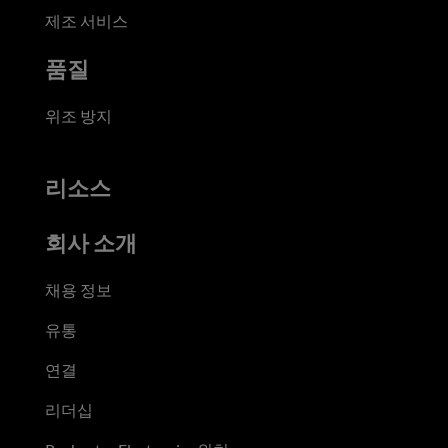
제조 서비스
품질
위조 방지
리소스
회사 소개
채용 정보
유통
연결
리더십