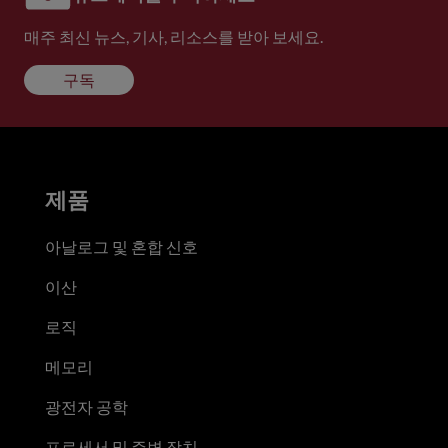
매주 최신 뉴스, 기사, 리소스를 받아 보세요.
구독
제품
아날로그 및 혼합 신호
이산
로직
메모리
광전자 공학
프로세서 및 주변 장치