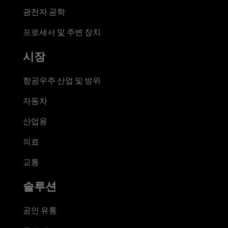
광전자 공학
프로세서 및 주변 장치
시장
항공우주 산업 및 방위
자동차
산업용
의료
교통
솔루션
공인 유통