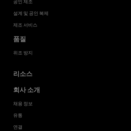
공인 제조
설계 및 공인 복제
제조 서비스
품질
위조 방지
리소스
회사 소개
채용 정보
유통
연결