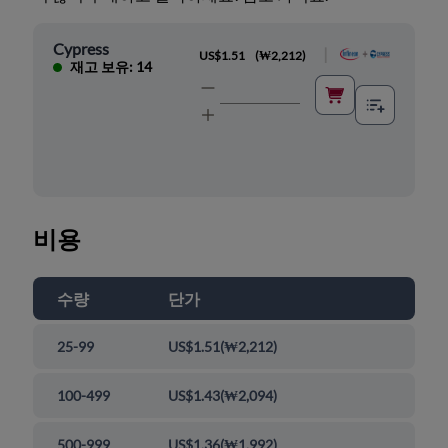
Cypress
|
US$1.51
(
₩2,212
)
재고 보유: 14
비용
수량
단가
25-99
US$1.51
(
₩2,212
)
100-499
US$1.43
(
₩2,094
)
500-999
US$1.36
(
₩1,992
)