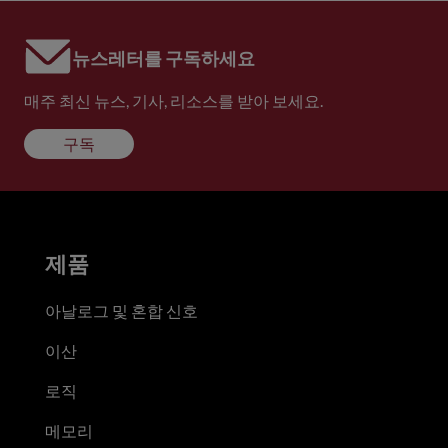
뉴스레터를 구독하세요
매주 최신 뉴스, 기사, 리소스를 받아 보세요.
구독
제품
아날로그 및 혼합 신호
이산
로직
메모리