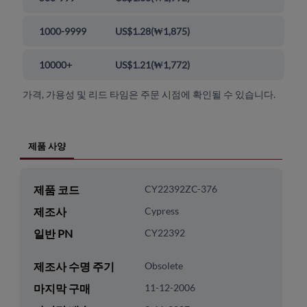
1000-9999
US$1.28
(
₩1,875
)
10000+
US$1.21
(
₩1,772
)
가격, 가용성 및 리드 타임은 주문 시점에 확인될 수 있습니다.
제품 사양
제품 코드
CY22392ZC-376
제조사
Cypress
일반 PN
CY22392
제조사 수명 주기
Obsolete
마지막 구매
11-12-2006