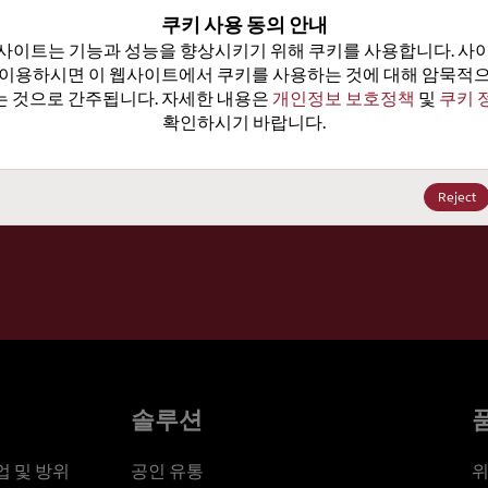
100
쿠키 사용 동의 안내
사이트는 기능과 성능을 향상시키기 위해 쿠키를 사용합니다. 사이
가격, 
 이용하시면 이 웹사이트에서 쿠키를 사용하는 것에 대해 암묵적으
 것으로 간주됩니다. 자세한 내용은 
개인정보 보호정책
 및 
쿠키 
확인하시기 바랍니다.
세요
Reject
솔루션
 및 방위
공인 유통
위