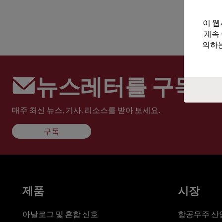
이 웹
계속
의하는
뉴스레터를 구독하
매주 최신 뉴스, 기사, 리소스를 받아 보세요.
구독
제품
시장
아날로그 및 혼합 신호
항공우주 산업