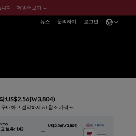
습니다.
더 읽어보기 →
뉴스
문의하기
로그인
격:
US$2.56
(
₩3,804
)
 구매하고 절약하세요! 참조 가격표.
ress
|
US$2.56
(
₩3,804
)
고 보유: 142