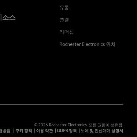
유통
리소스
연결
리더십
Rochester Electronics 위치
© 2026 Rochester Electronics. 모든 권한이 보유됨.
급방침
|
쿠키 정책
|
이용 약관
|
GDPR 정책
|
노예 및 인신매매 성명서