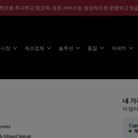
적으로 주시하고 있으며, 모든 서비스는 정상적으로 운영되고 있
시장
제조업체
솔루션
품질
자세히
내 가
더 많이
Cyp
press
재
& Mixed Signal