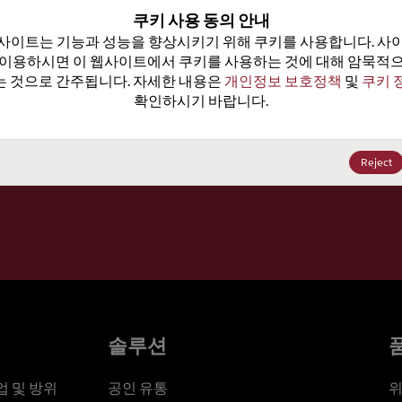
100
쿠키 사용 동의 안내
사이트는 기능과 성능을 향상시키기 위해 쿠키를 사용합니다. 사이
가격, 
 이용하시면 이 웹사이트에서 쿠키를 사용하는 것에 대해 암묵적으
 것으로 간주됩니다. 자세한 내용은 
개인정보 보호정책
 및 
쿠키 
확인하시기 바랍니다.
세요
Reject
솔루션
 및 방위
공인 유통
위