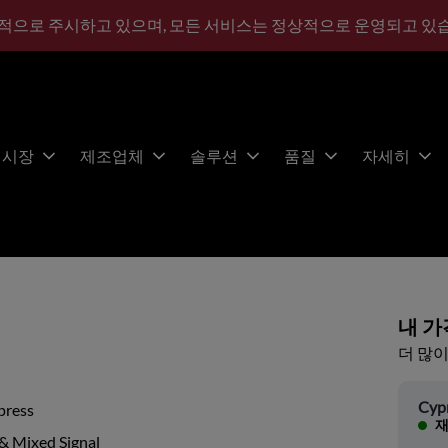
적으로 주시하고 있으며, 모든 서비스는 정상적으로 운영되고 있
시장
제조업체
솔루션
품질
자세히
내 가
더 많이
Cyp
press
재
& Mixed Signal