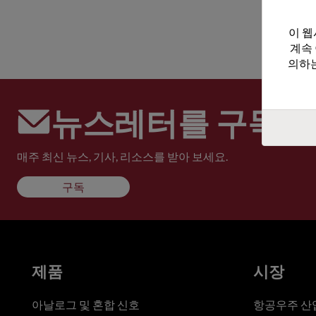
이 웹
계속
의하는
뉴스레터를 구독하
매주 최신 뉴스, 기사, 리소스를 받아 보세요.
구독
제품
시장
아날로그 및 혼합 신호
항공우주 산업