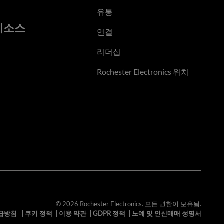
유통
리소스
연결
리더십
Rochester Electronics 위치
© 2026 Rochester Electronics. 모든 권한이 보유됨.
급방침
|
쿠키 정책
|
이용 약관
|
GDPR 정책
|
노예 및 인신매매 성명서