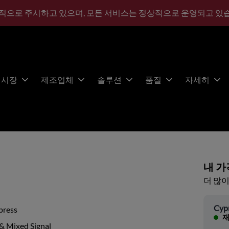
적으로 주시하고 있으며, 모든 서비스는 정상적으로 운영되고 있
시장
제조업체
솔루션
품질
자세히
내 가
더 많이
Cyp
press
재
& Mixed Signal