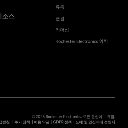
유통
리소스
연결
리더십
Rochester Electronics 위치
© 2026 Rochester Electronics. 모든 권한이 보유됨.
급방침
|
쿠키 정책
|
이용 약관
|
GDPR 정책
|
노예 및 인신매매 성명서