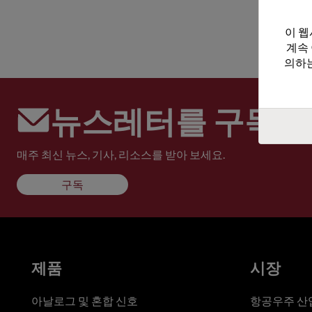
이 웹
계속
의하는
뉴스레터를 구독하
매주 최신 뉴스, 기사, 리소스를 받아 보세요.
구독
제품
시장
아날로그 및 혼합 신호
항공우주 산업