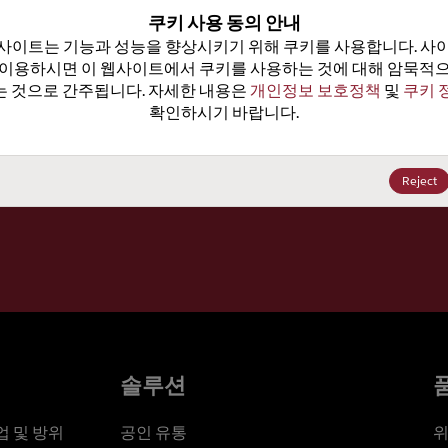
100
쿠키 사용 동의 안내
사이트는 기능과 성능을 향상시키기 위해 쿠키를 사용합니다. 사이
가격, 
 이용하시면 이 웹사이트에서 쿠키를 사용하는 것에 대해 암묵적으
 것으로 간주됩니다. 자세한 내용은 
개인정보 보호정책
 및 
쿠키 
확인하시기 바랍니다.
세요
Reject
솔루션
 및 방위
공인 유통
위