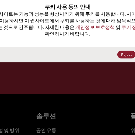
100
쿠키 사용 동의 안내
사이트는 기능과 성능을 향상시키기 위해 쿠키를 사용합니다. 사이
가격, 
 이용하시면 이 웹사이트에서 쿠키를 사용하는 것에 대해 암묵적으
 것으로 간주됩니다. 자세한 내용은 
개인정보 보호정책
 및 
쿠키 
확인하시기 바랍니다.
세요
Reject
솔루션
 및 방위
공인 유통
위