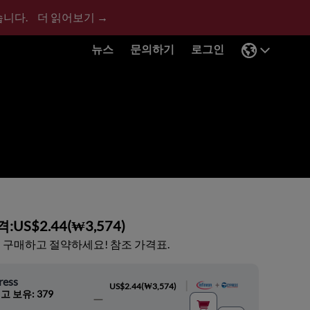
습니다.
더 읽어보기 →
뉴스
문의하기
로그인
격:
US$2.44
(
₩3,574
)
 구매하고 절약하세요! 참조 가격표.
ress
|
US$2.44
(
₩3,574
)
고 보유: 379