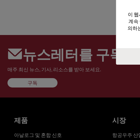
이 웹
계속
의하는
뉴스레터를 구독하
매주 최신 뉴스, 기사, 리소스를 받아 보세요.
구독
제품
시장
아날로그 및 혼합 신호
항공우주 산업