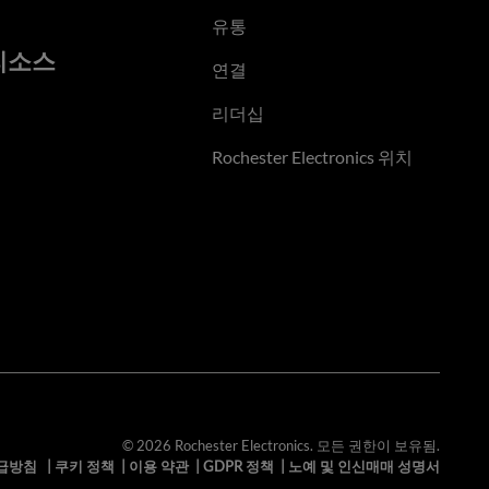
유통
리소스
연결
리더십
Rochester Electronics 위치
© 2026 Rochester Electronics. 모든 권한이 보유됨.
급방침
|
쿠키 정책
|
이용 약관
|
GDPR 정책
|
노예 및 인신매매 성명서