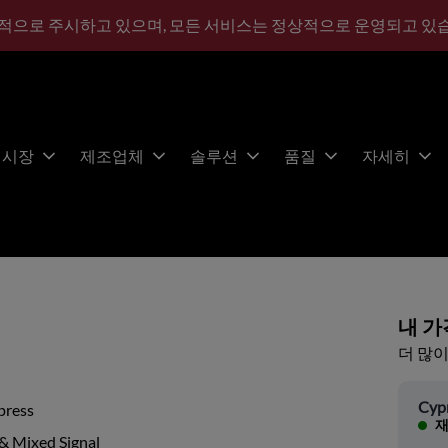
적으로 주시하고 있으며, 모든 서비스는 정상적으로 운영되고 있
시장
제조업체
솔루션
품질
자세히
내 가
더 많이
Cyp
press
재
& Mixed Signal