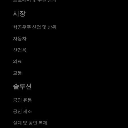
시장
항공우주 산업 및 방위
자동차
산업용
의료
교통
솔루션
공인 유통
공인 제조
설계 및 공인 복제