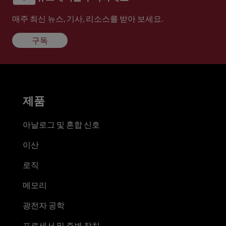
매주 최신 뉴스, 기사, 리소스를 받아 보세요.
구독
제품
아날로그 및 혼합 신호
이산
로직
메모리
광전자 공학
프로세서 및 주변 장치