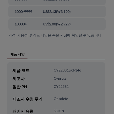
1000-9999
US$2.13
(
₩3,120
)
10000+
US$2.00
(
₩2,929
)
가격, 가용성 및 리드 타임은 주문 시점에 확인될 수 있습니다.
제품 사양
제품 코드
CY22381SXI-146
제조사
Cypress
일반 PN
CY22381
제조사 수명 주기
Obsolete
패키지 유형
SOIC8