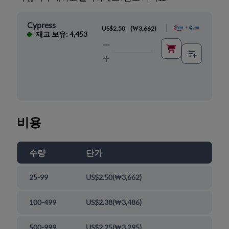
Cypress
|
US$2.50
(
₩3,662
)
재고 보유: 4,453
비용
수량
단가
25-99
US$2.50
(
₩3,662
)
100-499
US$2.38
(
₩3,486
)
500-999
US$2.25
(
₩3,295
)