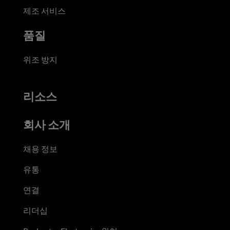
제조 서비스
품질
위조 방지
리소스
회사 소개
채용 정보
유통
연결
리더십