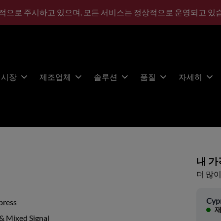
적으로 주시하고 있으며, 모든 서비스는 정상적으로 운영되고 있
시장
제조업체
솔루션
품질
자세히
내 가
더 많이
Cyp
press
재
& Mixed Signal