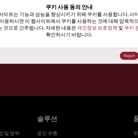
100
쿠키 사용 동의 안내
사이트는 기능과 성능을 향상시키기 위해 쿠키를 사용합니다. 사이
가격, 
 이용하시면 이 웹사이트에서 쿠키를 사용하는 것에 대해 암묵적으
 것으로 간주됩니다. 자세한 내용은 
개인정보 보호정책
 및 
쿠키 
확인하시기 바랍니다.
세요
Reject
솔루션
 및 방위
공인 유통
위