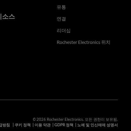
유통
리소스
연결
리더십
Rochester Electronics 위치
© 2026 Rochester Electronics. 모든 권한이 보유됨.
급방침
|
쿠키 정책
|
이용 약관
|
GDPR 정책
|
노예 및 인신매매 성명서