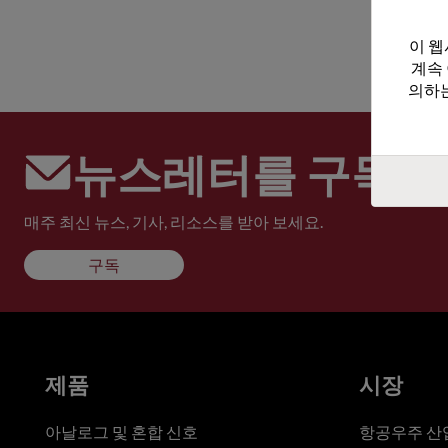
이 웹
계속
의하는
뉴스레터를 구독하
매주 최신 뉴스, 기사, 리소스를 받아 보세요.
구독
제품
시장
아날로그 및 혼합 신호
항공우주 산업