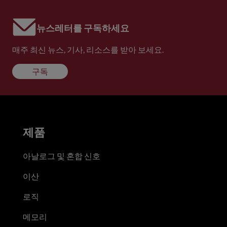
뉴스레터를 구독하세요
매주 최신 뉴스, 기사, 리소스를 받아 보세요.
구독
제품
아날로그 및 혼합 신호
이산
로직
메모리