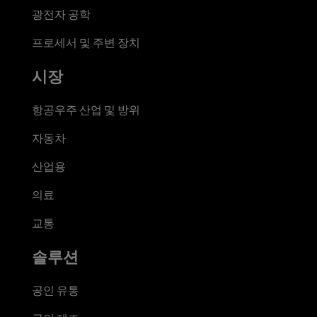
광전자 공학
프로세서 및 주변 장치
시장
항공우주 산업 및 방위
자동차
산업용
의료
교통
솔루션
공인 유통