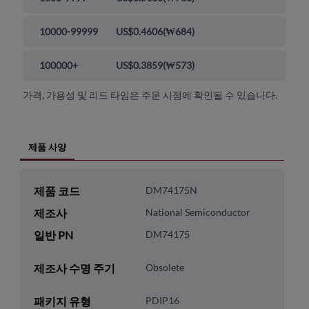
10000-99999
US$0.4606
(
₩684
)
100000+
US$0.3859
(
₩573
)
가격, 가용성 및 리드 타임은 주문 시점에 확인될 수 있습니다.
제품 사양
제품 코드
DM74175N
제조사
National Semiconductor
일반 PN
DM74175
제조사 수명 주기
Obsolete
패키지 유형
PDIP16