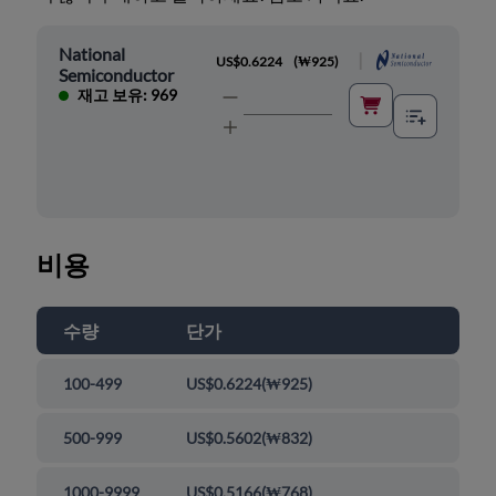
National
|
US$0.6224
(
₩925
)
Semiconductor
재고 보유: 969
비용
수량
단가
100-499
US$0.6224
(
₩925
)
500-999
US$0.5602
(
₩832
)
1000-9999
US$0.5166
(
₩768
)