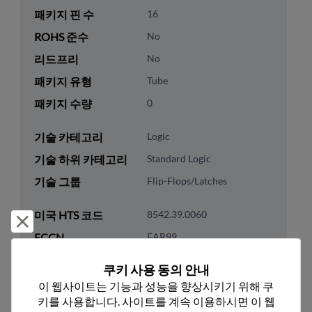
패키지 핀 수
16
ROHS 준수
No
리드프리
No
패키지 유형
Tube
패키지 수량
0
기술 카테고리
Logic
기술 하위 카테고리
Standard Logic
기술 그룹
Flip-Flops/Latches
미국 HTS 코드
8542.39.0060
거부 및 닫기
ECCN
EAR99
쿠키 사용 동의 안내
이 웹사이트는 기능과 성능을 향상시키기 위해 쿠
키를 사용합니다. 사이트를 계속 이용하시면 이 웹