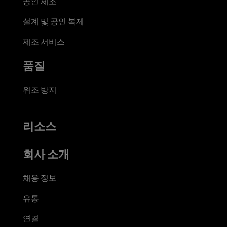
공인 제조
설계 및 공인 복제
제조 서비스
품질
위조 방지
리소스
회사 소개
채용 정보
유통
연결