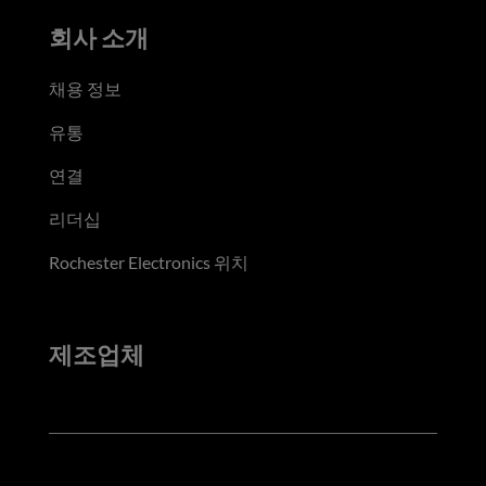
회사 소개
채용 정보
유통
연결
리더십
Rochester Electronics 위치
제조업체