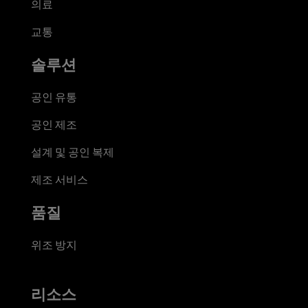
의료
교통
솔루션
공인 유통
공인 제조
설계 및 공인 복제
제조 서비스
품질
위조 방지
리소스