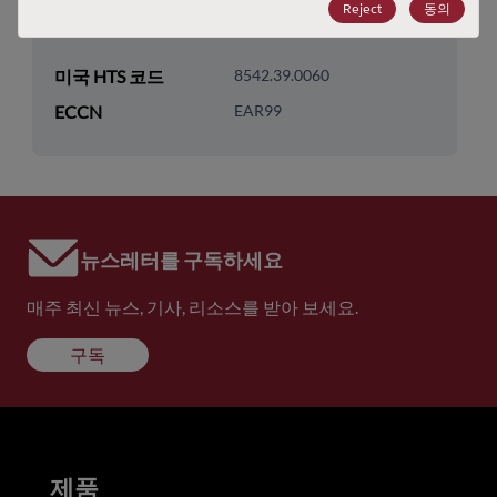
Reject
동의
기술 그룹
Switch/Mux/Demux/Decode
미국 HTS 코드
8542.39.0060
ECCN
EAR99
뉴스레터를 구독하세요
매주 최신 뉴스, 기사, 리소스를 받아 보세요.
구독
제품