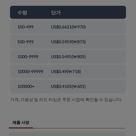
수량
단가
100-499
US$0.6621
(
₩970
)
500-999
US$0.5959
(
₩873
)
1000-9999
US$0.5495
(
₩805
)
10000-99999
US$0.49
(
₩718
)
100000+
US$0.4105
(
₩601
)
가격, 가용성 및 리드 타임은 주문 시점에 확인될 수 있습니다.
제품 사양