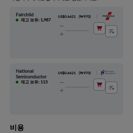
Fairchild
|
US$0.6621
(
₩970
)
재고 보유: 1,987
National
|
US$0.6621
(
₩970
)
Semiconductor
재고 보유: 113
비용