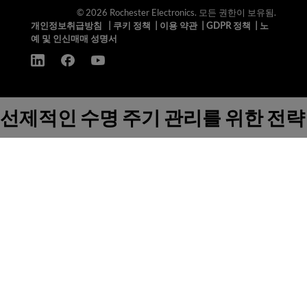
© 2026 Rochester Electronics. 모든 권한이 보유됨.
개인정보취급방침
|
쿠키 정책
|
이용 약관
|
GDPR 정책
|
노
예 및 인신매매 성명서
선제적인 수명 주기 관리를 위한 전략