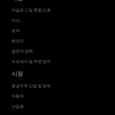
아날로그 및 혼합 신호
이산
로직
메모리
광전자 공학
프로세서 및 주변 장치
시장
항공우주 산업 및 방위
자동차
산업용