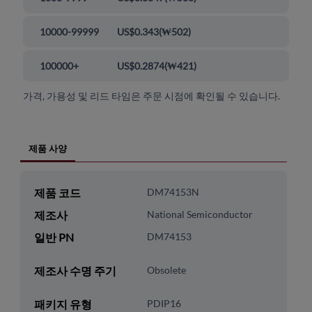
10000-99999
US$0.343
(
₩502
)
100000+
US$0.2874
(
₩421
)
가격, 가용성 및 리드 타임은 주문 시점에 확인될 수 있습니다.
제품 사양
제품 코드
DM74153N
제조사
National Semiconductor
일반 PN
DM74153
제조사 수명 주기
Obsolete
패키지 유형
PDIP16