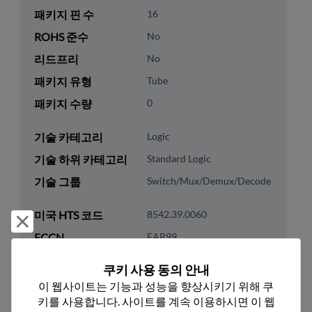
패키지 핀 수
16
ROHS 준수
No
리드프리
No
패키지 유형
Tube
패키지 수량
0
기술 카테고리
Logic
기술 하위 카테고리
Standard Logic
기술 그룹
Switch/Mux/Demux/Decode
미국 HTS 코드
8542.39.0060
거부 및 닫기
ECCN
EAR99
쿠키 사용 동의 안내
이 웹사이트는 기능과 성능을 향상시키기 위해 쿠
키를 사용합니다. 사이트를 계속 이용하시면 이 웹