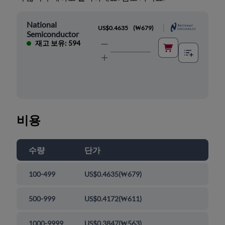
National
|
US$0.4635
(
₩679
)
Semiconductor
재고 보유: 594
비용
수량
단가
100-499
US$0.4635
(
₩679
)
500-999
US$0.4172
(
₩611
)
1000-9999
US$0.3847
(
₩563
)