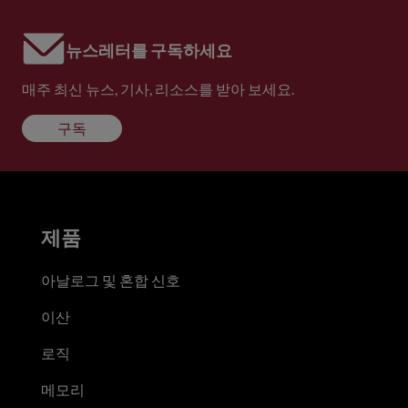
뉴스레터를 구독하세요
매주 최신 뉴스, 기사, 리소스를 받아 보세요.
구독
제품
아날로그 및 혼합 신호
이산
로직
메모리