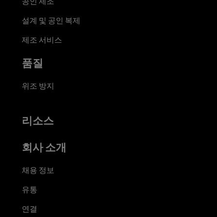
공인 제조
설계 및 공인 복제
제조 서비스
품질
위조 방지
리소스
회사 소개
채용 정보
유통
연결