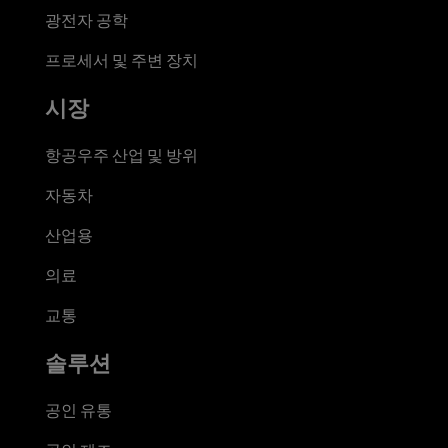
광전자 공학
프로세서 및 주변 장치
시장
항공우주 산업 및 방위
자동차
산업용
의료
교통
솔루션
공인 유통