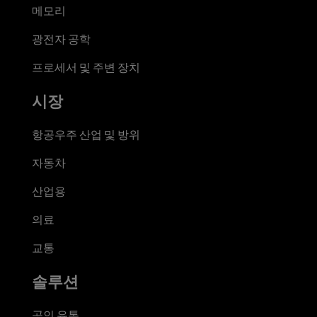
메모리
광전자 공학
프로세서 및 주변 장치
시장
항공우주 산업 및 방위
자동차
산업용
의료
교통
솔루션
공인 유통