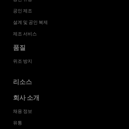
공인 제조
설계 및 공인 복제
제조 서비스
품질
위조 방지
리소스
회사 소개
채용 정보
유통