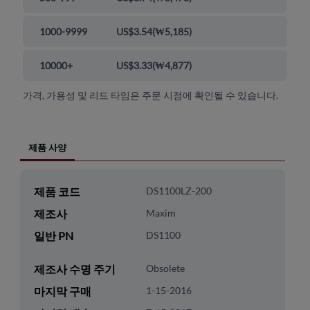
1000-9999
US$3.54
(
₩5,185
)
10000+
US$3.33
(
₩4,877
)
가격, 가용성 및 리드 타임은 주문 시점에 확인될 수 있습니다.
제품 사양
제품 코드
DS1100LZ-200
제조사
Maxim
일반 PN
DS1100
제조사 수명 주기
Obsolete
마지막 구매
1-15-2016