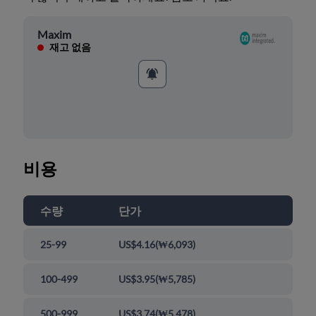
Maxim
재고 없음
비용
수량
단가
25-99
US$4.16
(
₩6,093
)
100-499
US$3.95
(
₩5,785
)
500-999
US$3.74
(
₩5,478
)