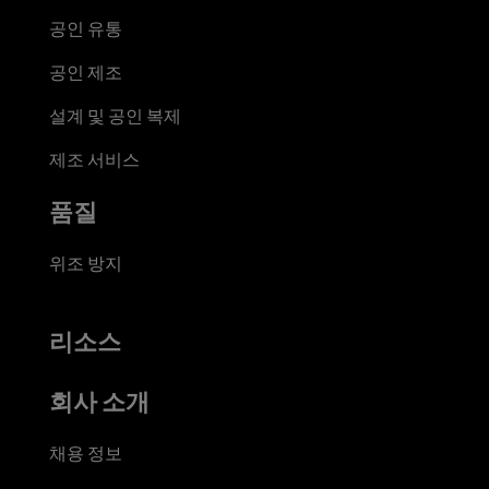
공인 유통
공인 제조
설계 및 공인 복제
제조 서비스
품질
위조 방지
리소스
회사 소개
채용 정보