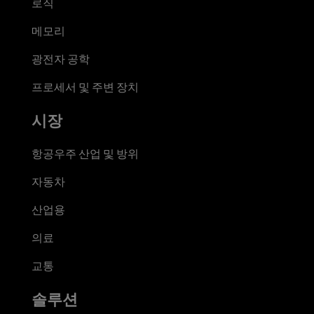
로직
메모리
광전자 공학
프로세서 및 주변 장치
시장
항공우주 산업 및 방위
자동차
산업용
의료
교통
솔루션