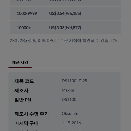
1000-9999
US$3.54
(
₩5,185
)
10000+
US$3.33
(
₩4,877
)
가격, 가용성 및 리드 타임은 주문 시점에 확인될 수 있습니다.
제품 사양
제품 코드
DS1100LZ-25
제조사
Maxim
일반 PN
DS1100
제조사 수명 주기
Obsolete
마지막 구매
1-15-2016