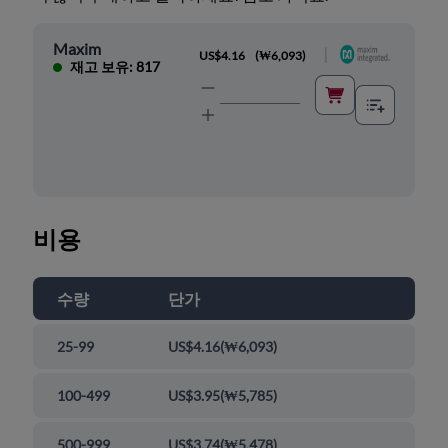
Maxim
|
US$4.16
(
₩6,093
)
재고 보유: 817
비용
수량
단가
25-99
US$4.16
(
₩6,093
)
100-499
US$3.95
(
₩5,785
)
500-999
US$3.74
(
₩5,478
)