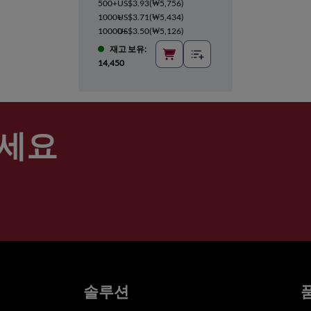
500+
US$3.93
(
₩5,756
)
1000+
US$3.71
(
₩5,434
)
10000+
US$3.50
(
₩5,126
)
재고 보유:
14,450
세요
솔루션