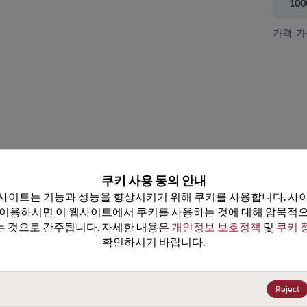
100
가격, 
 닫기
쿠키 사용 동의 안내
사이트는 기능과 성능을 향상시키기 위해 쿠키를 사용합니다. 사이
 이용하시면 이 웹사이트에서 쿠키를 사용하는 것에 대해 암묵적으
 것으로 간주됩니다. 자세한 내용은 
개인정보 보호정책
 및 
쿠키 
확인하시기 바랍니다.
DS1100LU-60+
데이터시트
25+
US$4.37
(
₩6,400
)
Reject
100+
US$4.15
(
₩6,078
)