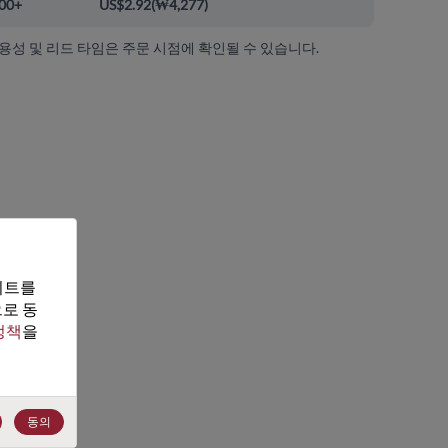
00+
US$2.92
(
₩4,277
)
가용성 및 리드 타임은 주문 시점에 확인될 수 있습니다.
트를 
로 동
정책
을 
동의