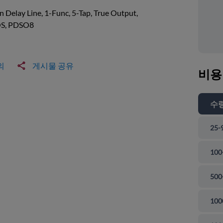
on Delay Line, 1-Func, 5-Tap, True Output,
S, PDSO8
의
게시물 공유
비용
수
25-
100
500
100