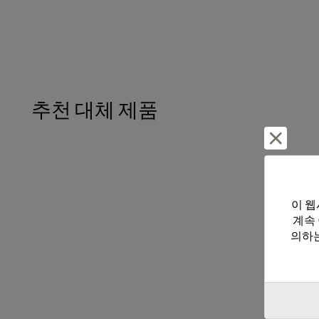
추천 대체 제품
거부 및
이 웹
계속
의하는