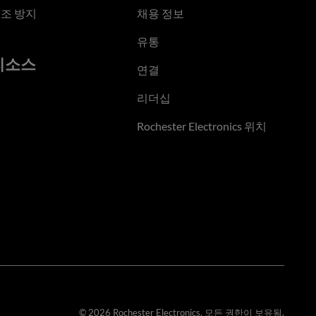
조 방지
채용 정보
유통
리소스
연결
리더십
Rochester Electronics 위치
© 2026 Rochester Electronics. 모든 권한이 보유됨.