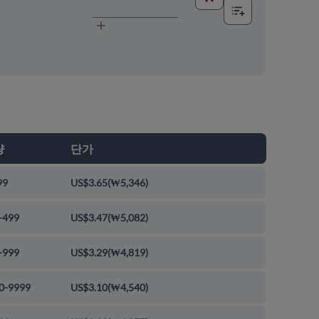
량
단가
99
US$3.65
(
₩5,346
)
-499
US$3.47
(
₩5,082
)
-999
US$3.29
(
₩4,819
)
0-9999
US$3.10
(
₩4,540
)