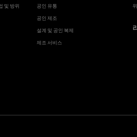
 및 방위
공인 유통
위
공인 제조
설계 및 공인 복제
제조 서비스