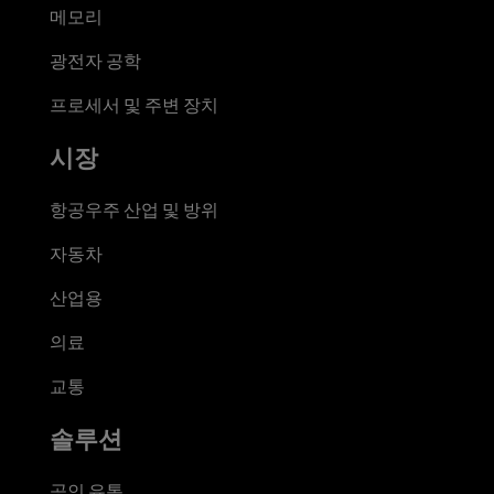
메모리
광전자 공학
프로세서 및 주변 장치
시장
항공우주 산업 및 방위
자동차
산업용
의료
교통
솔루션
공인 유통