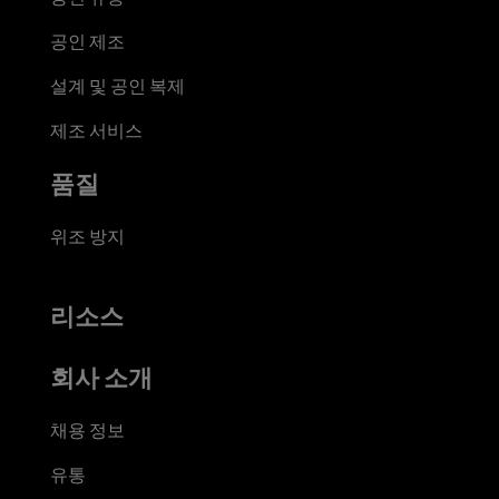
공인 제조
설계 및 공인 복제
제조 서비스
품질
위조 방지
리소스
회사 소개
채용 정보
유통