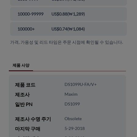
10000-99999
US$0.88
(
₩1,289
)
100000+
US$0.74
(
₩1,084
)
가격, 가용성 및 리드 타임은 주문 시점에 확인될 수 있습니다.
제품 사양
제품 코드
DS1099U-FA/V+
제조사
Maxim
일반 PN
DS1099
제조사 수명 주기
Obsolete
마지막 구매
5-29-2018