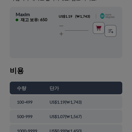
Maxim
|
US$1.19
(
₩1,743
)
재고 보유: 650
비용
수량
단가
100-499
US$1.19
(
₩1,743
)
500-999
US$1.07
(
₩1,567
)
1000-9999
US$0.99
(
₩1,450
)