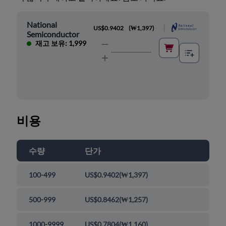
National
|
US$0.9402
(
₩1,397
)
Semiconductor
재고 보유: 1,999
비용
수량
단가
100-499
US$0.9402
(
₩1,397
)
500-999
US$0.8462
(
₩1,257
)
1000-9999
US$0.7804
(
₩1,160
)