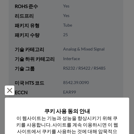
ROHS 준수
Yes
리드프리
Yes
패키지 유형
Tube
패키지 수량
25
기술 카테고리
Analog & Mixed Signal
기술 하위 카테고리
Interface
기술 그룹
RS232 / RS422 / RS485
미국 HTS 코드
8542.39.0090
거부 및 닫기
ECCN
EAR99
쿠키 사용 동의 안내
이 웹사이트는 기능과 성능을 향상시키기 위해 쿠
키를 사용합니다. 사이트를 계속 이용하시면 이 웹
추천 대체 제품
사이트에서 쿠키를 사용하는 것에 대해 암묵적으