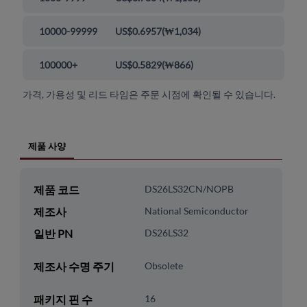
10000-99999
US$0.6957
(
₩1,034
)
100000+
US$0.5829
(
₩866
)
가격, 가용성 및 리드 타임은 주문 시점에 확인될 수 있습니다.
제품 사양
제품 코드
DS26LS32CN/NOPB
제조사
National Semiconductor
일반 PN
DS26LS32
제조사 수명 주기
Obsolete
패키지 핀 수
16