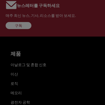
뉴스레터를 구독하세요
매주 최신 뉴스, 기사, 리소스를 받아 보세요.
구독
제품
아날로그 및 혼합 신호
이산
로직
메모리
광전자 공학