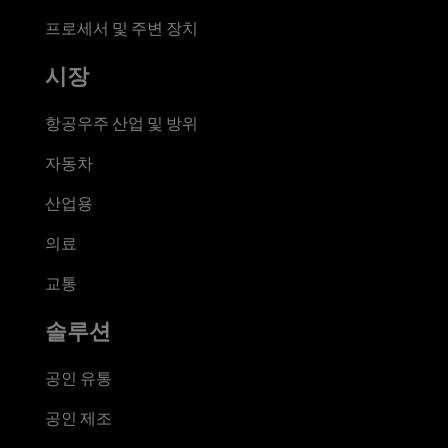
프로세서 및 주변 장치
시장
항공우주 산업 및 방위
자동차
산업용
의료
교통
솔루션
공인 유통
공인 제조