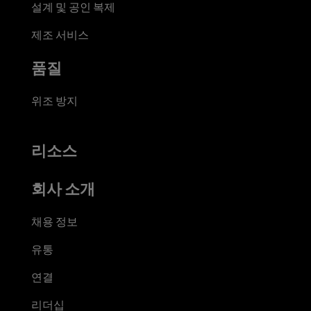
설계 및 공인 복제
제조 서비스
품질
위조 방지
리소스
회사 소개
채용 정보
유통
연결
리더십