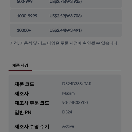
500-999
US$2.75
(
₩3,935
)
1000-9999
US$2.59
(
₩3,706
)
10000+
US$2.44
(
₩3,491
)
가격, 가용성 및 리드 타임은 주문 시점에 확인될 수 있습니다.
제품 사양
제품 코드
DS24B33S+T&R
제조사
Maxim
제조사 주문 코드
90-24B33Y00
일반 PN
DS24
제조사 수명 주기
Active