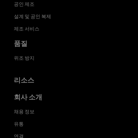
공인 제조
설계 및 공인 복제
제조 서비스
품질
위조 방지
리소스
회사 소개
채용 정보
유통
연결