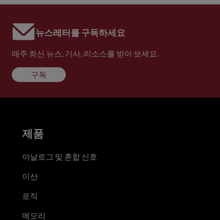
뉴스레터를 구독하세요
매주 최신 뉴스, 기사, 리소스를 받아 보세요.
구독
제품
아날로그 및 혼합 신호
이산
로직
메모리