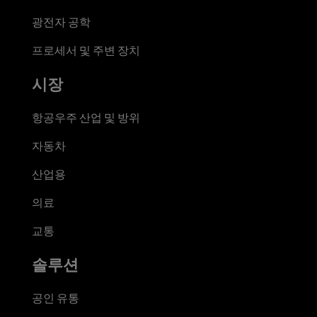
광전자 공학
프로세서 및 주변 장치
시장
항공우주 산업 및 방위
자동차
산업용
의료
교통
솔루션
공인 유통