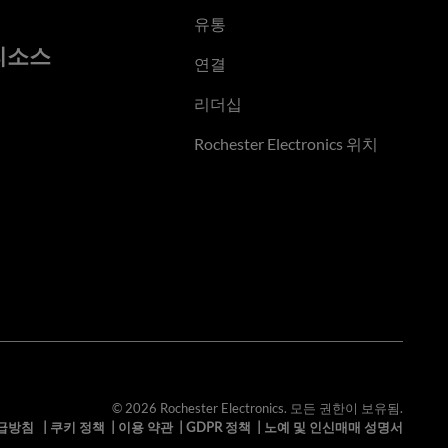
유통
리소스
연결
리더십
Rochester Electronics 위치
© 2026 Rochester Electronics. 모든 권한이 보유됨.
급방침
|
쿠키 정책
|
이용 약관
|
GDPR 정책
|
노예 및 인신매매 성명서