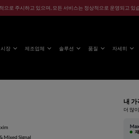
적으로 주시하고 있으며, 모든 서비스는 정상적으로 운영되고 있
시장
제조업체
솔루션
품질
자세히
내 가
더 많이
Max
xim
재
& Mixed Signal