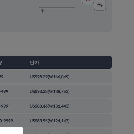
량
단가
99
US$98.29
(
₩146,049
)
-499
US$93.38
(
₩138,753
)
-999
US$88.46
(
₩131,443
)
0-9999
US$83.55
(
₩124,147
)