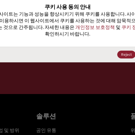
100
쿠키 사용 동의 안내
사이트는 기능과 성능을 향상시키기 위해 쿠키를 사용합니다. 사이
가격, 
 이용하시면 이 웹사이트에서 쿠키를 사용하는 것에 대해 암묵적으
 것으로 간주됩니다. 자세한 내용은 
개인정보 보호정책
 및 
쿠키 
확인하시기 바랍니다.
세요
Reject
솔루션
 및 방위
공인 유통
위