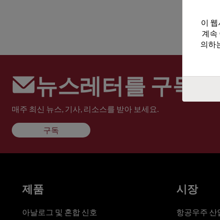
이 웹
계속
의하는
뉴스레터를 구독하
매주 최신 뉴스, 기사, 리소스를 받아 보세요.
구독
제품
시장
아날로그 및 혼합 신호
항공우주 산업