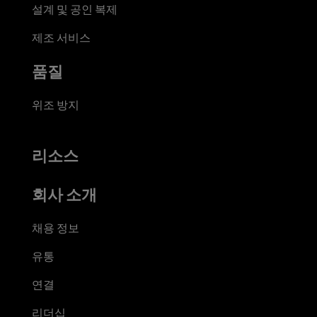
설계 및 공인 복제
제조 서비스
품질
위조 방지
리소스
회사 소개
채용 정보
유통
연결
리더십