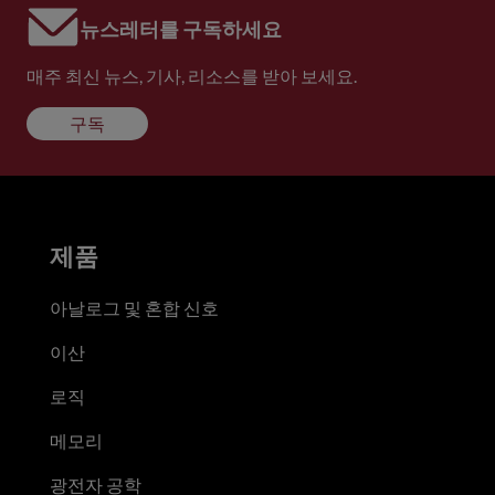
뉴스레터를 구독하세요
매주 최신 뉴스, 기사, 리소스를 받아 보세요.
구독
제품
아날로그 및 혼합 신호
이산
로직
메모리
광전자 공학