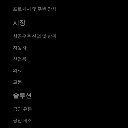
프로세서 및 주변 장치
시장
항공우주 산업 및 방위
자동차
산업용
의료
교통
솔루션
공인 유통
공인 제조