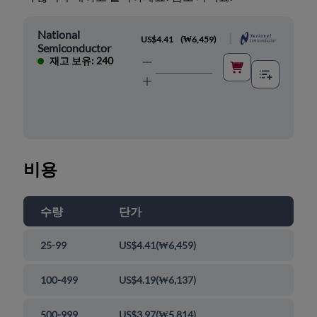
National
|
US$4.41
(
₩6,459
)
Semiconductor
재고 보유: 240
비용
수량
단가
25-99
US$4.41
(
₩6,459
)
100-499
US$4.19
(
₩6,137
)
500-999
US$3.97
(
₩5,814
)