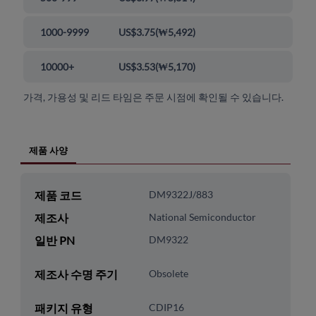
1000-9999
US$3.75
(
₩5,492
)
10000+
US$3.53
(
₩5,170
)
가격, 가용성 및 리드 타임은 주문 시점에 확인될 수 있습니다.
제품 사양
제품 코드
DM9322J/883
제조사
National Semiconductor
일반 PN
DM9322
제조사 수명 주기
Obsolete
패키지 유형
CDIP16