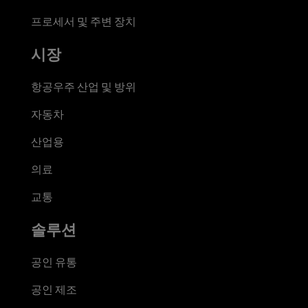
프로세서 및 주변 장치
시장
항공우주 산업 및 방위
자동차
산업용
의료
교통
솔루션
공인 유통
공인 제조