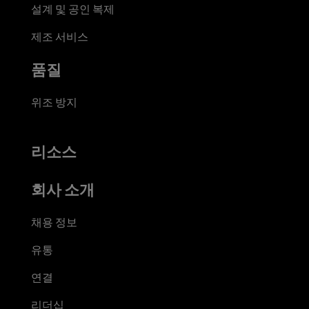
설계 및 공인 복제
제조 서비스
품질
위조 방지
리소스
회사 소개
채용 정보
유통
연결
리더십