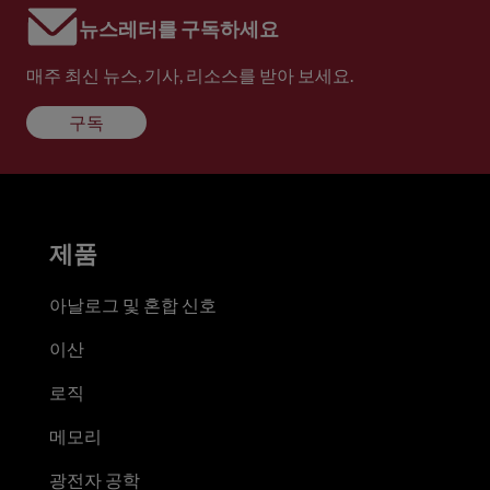
뉴스레터를 구독하세요
매주 최신 뉴스, 기사, 리소스를 받아 보세요.
구독
제품
아날로그 및 혼합 신호
이산
로직
메모리
광전자 공학