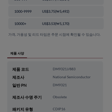
1000-9999
US$3.75
(
₩5,492
)
10000+
US$3.53
(
₩5,170
)
가격, 가용성 및 리드 타임은 주문 시점에 확인될 수 있습니다.
제품 사양
제품 코드
DM9321J/883
제조사
National Semiconductor
일반 PN
DM9321
제조사 수명 주기
Obsolete
패키지 유형
CDIP16