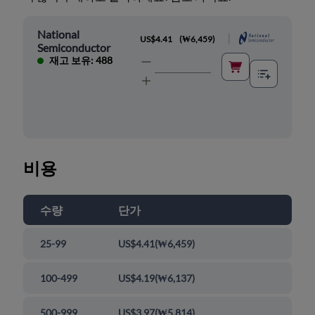
National
|
US$4.41
(
₩6,459
)
Semiconductor
재고 보유: 488
비용
수량
단가
25-99
US$4.41
(
₩6,459
)
100-499
US$4.19
(
₩6,137
)
500-999
US$3.97
(
₩5,814
)