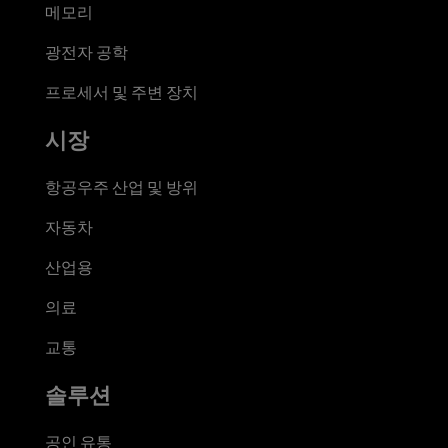
메모리
광전자 공학
프로세서 및 주변 장치
시장
항공우주 산업 및 방위
자동차
산업용
의료
교통
솔루션
공인 유통