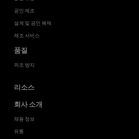
공인 제조
설계 및 공인 복제
제조 서비스
품질
위조 방지
리소스
회사 소개
채용 정보
유통