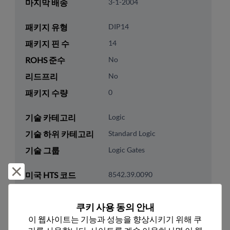
마지막 배송
3-1-2004
패키지 유형
DIP14
패키지 핀 수
14
ROHS 준수
No
리드프리
No
패키지 수량
0
기술 카테고리
Logic
기술 하위 카테고리
Standard Logic
기술 그룹
Logic Gates
거부 및 닫기
미국 HTS 코드
8542.39.0090
ECCN
EAR99
쿠키 사용 동의 안내
이 웹사이트는 기능과 성능을 향상시키기 위해 쿠