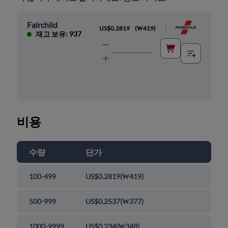
Fairchild
|
US$0.2819
(
₩419
)
재고 보유: 937
비용
수량
단가
100-499
US$0.2819
(
₩419
)
500-999
US$0.2537
(
₩377
)
1000-9999
US$0.234
(
₩348
)