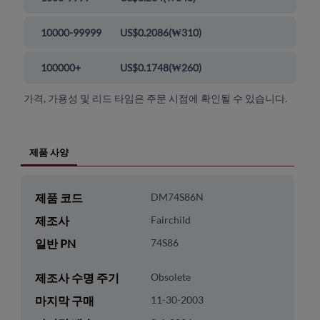
10000-99999
US$0.2086
(
₩310
)
100000+
US$0.1748
(
₩260
)
가격, 가용성 및 리드 타임은 주문 시점에 확인될 수 있습니다.
제품 사양
제품 코드
DM74S86N
제조사
Fairchild
일반 PN
74S86
제조사 수명 주기
Obsolete
마지막 구매
11-30-2003