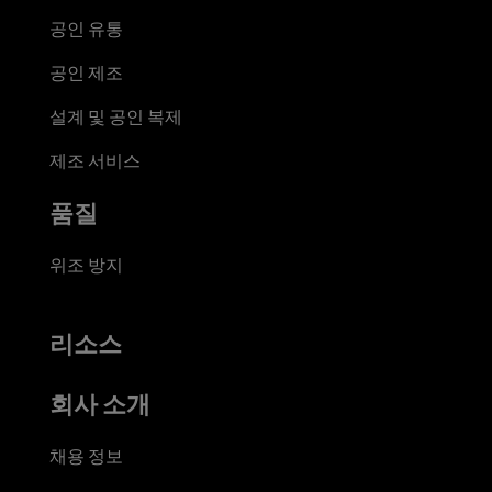
공인 유통
공인 제조
설계 및 공인 복제
제조 서비스
품질
위조 방지
리소스
회사 소개
채용 정보