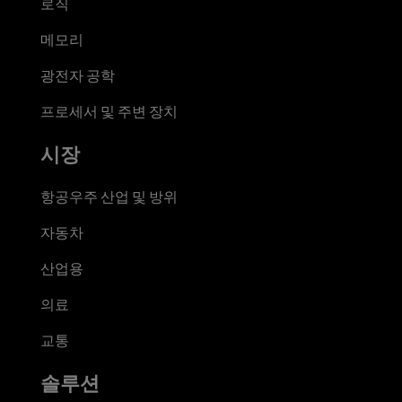
로직
메모리
광전자 공학
프로세서 및 주변 장치
시장
항공우주 산업 및 방위
자동차
산업용
의료
교통
솔루션