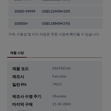
10000-99999
US$0.2249
(
₩329
)
100000+
US$0.1884
(
₩276
)
가격, 가용성 및 리드 타임은 주문 시점에 확인될 수 있습니다.
제품 사양
제품 코드
DM74S51N
제조사
Fairchild
일반 PN
74S51
제조사 수명 주기
Obsolete
마지막 구매
11-30-2003