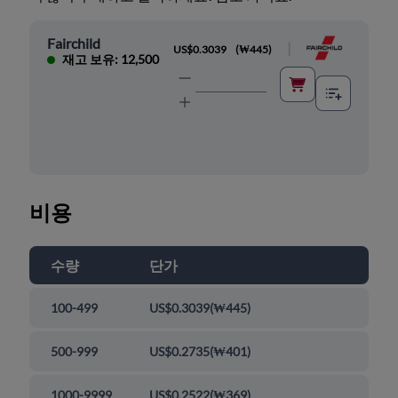
Fairchild
|
US$0.3039
(
₩445
)
재고 보유: 12,500
비용
수량
단가
100-499
US$0.3039
(
₩445
)
500-999
US$0.2735
(
₩401
)
1000-9999
US$0.2522
(
₩369
)