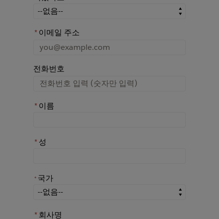
어떤 경로를 통해 Rochester에 대해 아시게 되었나요?
*
이메일 주소
전화번호
*
이름
*
성
국가
*
*
국가
*
회사명