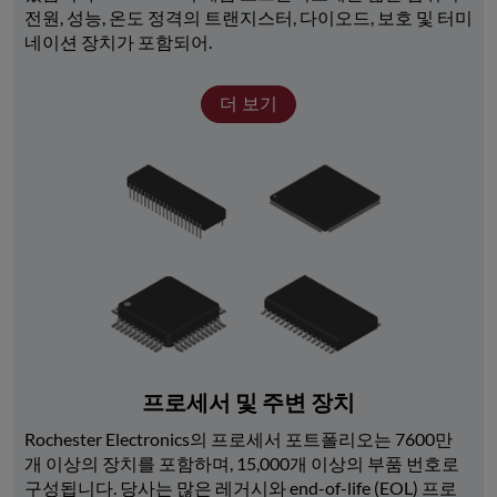
전원, 성능, 온도 정격의 트랜지스터, 다이오드, 보호 및 터미
네이션 장치가 포함되어.
더 보기
프로세서 및 주변 장치
Rochester Electronics의 프로세서 포트폴리오는 7600만 
개 이상의 장치를 포함하며, 15,000개 이상의 부품 번호로 
구성됩니다. 당사는 많은 레거시와 end-of-life (EOL) 프로