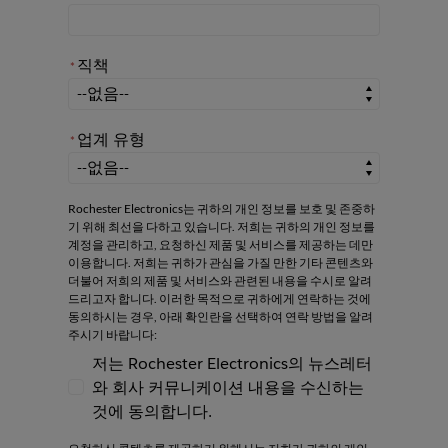
직책
*
*
직책
업계 유형
*
*
업계 유형
Rochester Electronics는 귀하의 개인 정보를 보호 및 존중하
기 위해 최선을 다하고 있습니다. 저희는 귀하의 개인 정보를
계정을 관리하고, 요청하신 제품 및 서비스를 제공하는 데만
이용합니다. 저희는 귀하가 관심을 가질 만한 기타 콘텐츠와
더불어 저희의 제품 및 서비스와 관련된 내용을 수시로 알려
드리고자 합니다. 이러한 목적으로 귀하에게 연락하는 것에
동의하시는 경우, 아래 확인란을 선택하여 연락 방법을 알려
주시기 바랍니다:
저는 Rochester Electronics의 뉴스레터
와 회사 커뮤니케이션 내용을 수신하는
저는 Rochester Electronics의 뉴스레터와
것에 동의합니다.