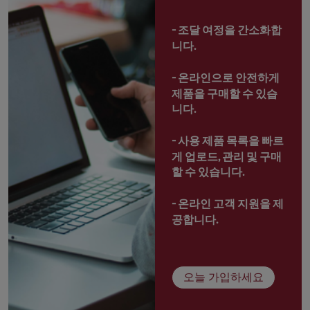
- 
조달 여정을 간소화합
니다.
- 
온라인으로 안전하게 
제품을 구매할 수 있습
니다.
- 
사용 제품 목록을 빠르
게 업로드, 관리 및 구매
할 수 있습니다.
- 
온라인 고객 지원을 제
공합니다.
오늘 가입하세요