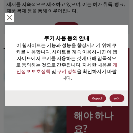
세서를 지속적으로 제조하고 있으며, 이는 허가 취득, 뱅크, 
제품 복제 등을 통해 이루어집니다.
거부 및 닫기
더 보기
쿠키 사용 동의 안내
이 웹사이트는 기능과 성능을 향상시키기 위해 쿠
키를 사용합니다. 사이트를 계속 이용하시면 이 웹
사이트에서 쿠키를 사용하는 것에 대해 암묵적으
왜 
로 동의하는 것으로 간주됩니다. 자세한 내용은 
개
인정보 보호정책
 및 
쿠키 정책
을 확인하시기 바랍
Rochester 
니다.
포털 사용
Reject
동의
자로 등록
해야 하나
요?