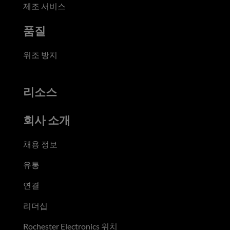
제조 서비스
품질
위조 방지
리소스
회사 소개
채용 정보
유통
연결
리더십
Rochester Electronics 위치