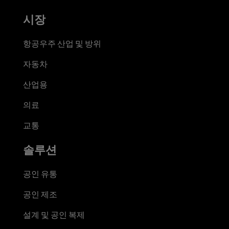
시장
항공우주 산업 및 방위
자동차
산업용
의료
교통
솔루션
공인 유통
공인 제조
설계 및 공인 복제