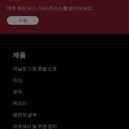
매주 최신 뉴스, 기사, 리소스를 받아 보세요.
구독
제품
아날로그 및 혼합 신호
이산
로직
메모리
광전자 공학
프로세서 및 주변 장치