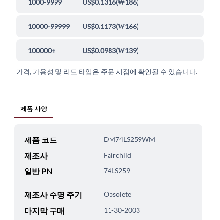
1000-9999
US$0.1316
(
₩186
)
10000-99999
US$0.1173
(
₩166
)
100000+
US$0.0983
(
₩139
)
가격, 가용성 및 리드 타임은 주문 시점에 확인될 수 있습니다.
제품 사양
제품 코드
DM74LS259WM
제조사
Fairchild
일반 PN
74LS259
제조사 수명 주기
Obsolete
마지막 구매
11-30-2003