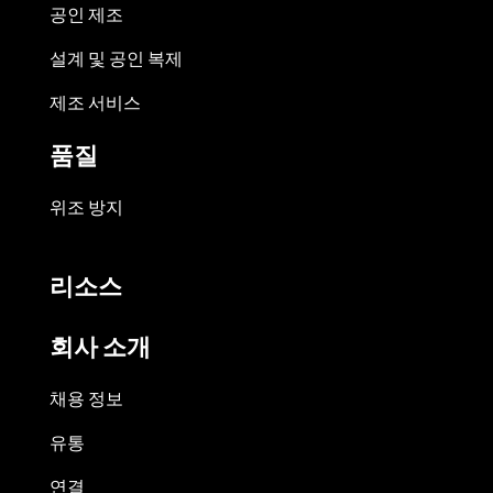
공인 제조
설계 및 공인 복제
제조 서비스
품질
위조 방지
리소스
회사 소개
채용 정보
유통
연결