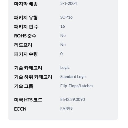
마지막 배송
3-1-2004
패키지 유형
SOP16
패키지 핀 수
16
ROHS 준수
No
리드프리
No
패키지 수량
0
기술 카테고리
Logic
기술 하위 카테고리
Standard Logic
기술 그룹
Flip-Flops/Latches
미국 HTS 코드
8542.39.0090
ECCN
EAR99