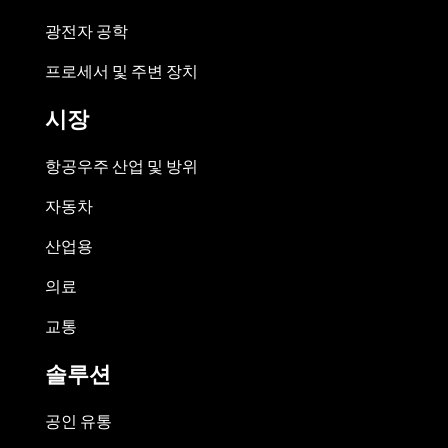
광전자 공학
프로세서 및 주변 장치
시장
항공우주 산업 및 방위
자동차
산업용
의료
교통
솔루션
공인 유통