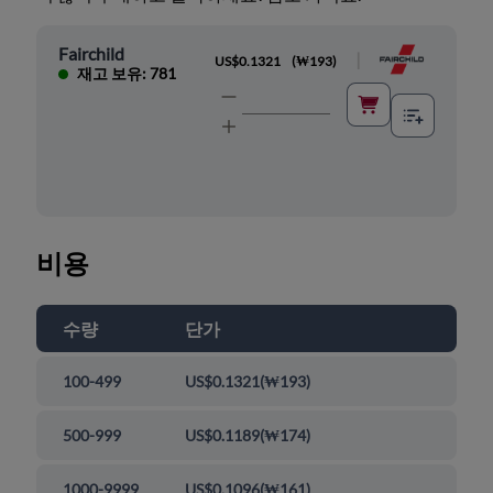
Fairchild
|
US$0.1321
(
₩193
)
재고 보유: 781
비용
수량
단가
100-499
US$0.1321
(
₩193
)
500-999
US$0.1189
(
₩174
)
1000-9999
US$0.1096
(
₩161
)