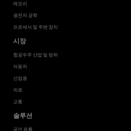
메모리
광전자 공학
프로세서 및 주변 장치
시장
항공우주 산업 및 방위
자동차
산업용
의료
교통
솔루션
공인 유통