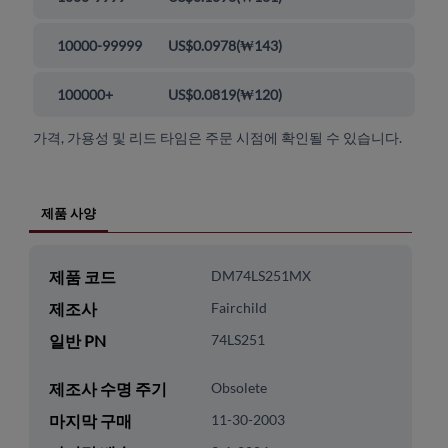
10000-99999
US$0.0978
(
₩143
)
100000+
US$0.0819
(
₩120
)
가격, 가용성 및 리드 타임은 주문 시점에 확인될 수 있습니다.
제품 사양
제품 코드
DM74LS251MX
제조사
Fairchild
일반 PN
74LS251
제조사 수명 주기
Obsolete
마지막 구매
11-30-2003