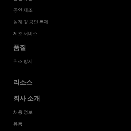
공인 제조
설계 및 공인 복제
제조 서비스
품질
위조 방지
리소스
회사 소개
채용 정보
유통